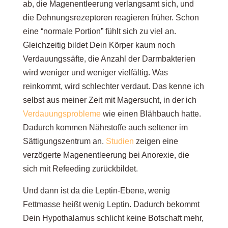
ab, die Magenentleerung verlangsamt sich, und
die Dehnungsrezeptoren reagieren früher. Schon
eine “normale Portion” fühlt sich zu viel an.
Gleichzeitig bildet Dein Körper kaum noch
Verdauungssäfte, die Anzahl der Darmbakterien
wird weniger und weniger vielfältig. Was
reinkommt, wird schlechter verdaut. Das kenne ich
selbst aus meiner Zeit mit Magersucht, in der ich
Verdauungsprobleme
wie einen Blähbauch hatte.
Dadurch kommen Nährstoffe auch seltener im
Sättigungszentrum an.
Studien
zeigen eine
verzögerte Magenentleerung bei Anorexie, die
sich mit Refeeding zurückbildet
.
Und dann ist da die Leptin-Ebene, wenig
Fettmasse heißt wenig Leptin. Dadurch bekommt
Dein Hypothalamus schlicht keine Botschaft mehr,