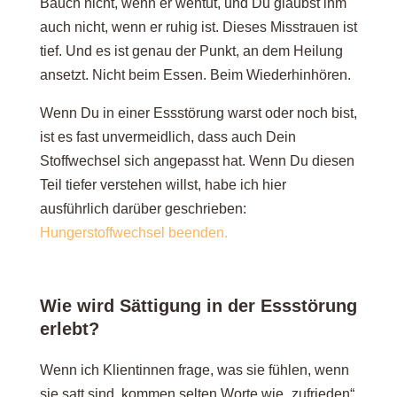
Bauch nicht, wenn er wehtut, und Du glaubst ihm
auch nicht, wenn er ruhig ist. Dieses Misstrauen ist
tief. Und es ist genau der Punkt, an dem Heilung
ansetzt. Nicht beim Essen. Beim Wiederhinhören.
Wenn Du in einer Essstörung warst oder noch bist,
ist es fast unvermeidlich, dass auch Dein
Stoffwechsel sich angepasst hat. Wenn Du diesen
Teil tiefer verstehen willst, habe ich hier
ausführlich darüber geschrieben:
Hungerstoffwechsel beenden.
Wie wird Sättigung in der Essstörung
erlebt?
Wenn ich Klientinnen frage, was sie fühlen, wenn
sie satt sind, kommen selten Worte wie
„zufrieden“