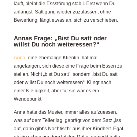
läuft, bleibt die Essstörung stabil. Erst wenn Du
anfängst, Sättigung wieder zuzulassen, ohne
Bewertung, fängt etwas an, sich zu verschieben.
Annas Frage: „Bist Du satt oder
willst Du noch weiteressen?“
Anna
, eine ehemalige Klientin,
hat mal
angefangen, sich diese eine Frage beim Essen zu
stellen. Nicht „bist Du satt“, sondern „bist Du satt
oder willst Du noch weiteressen“. Klingt nach
einer Kleinigkeit, aber für sie war es ein
Wendepunkt.
Anna hatte das Muster, immer alles aufzuessen,
was auf dem Teller lag, geprägt von dem Satz „Iss
auf, dann gibt’s Nachtisch“ aus ihrer Kindheit. Egal
ob sie schon vor dem letzten Drittel gemerkt hatte,