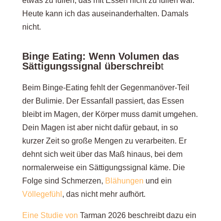
etwas zu füllen, das mit Essen nicht zu füllen war.
Heute kann ich das auseinanderhalten. Damals
nicht.
Binge Eating: Wenn Volumen das
Sättigungssignal überschreib
t
Beim Binge-Eating fehlt der Gegenmanöver-Teil
der Bulimie. Der Essanfall passiert, das Essen
bleibt im Magen, der Körper muss damit umgehen.
Dein Magen ist aber nicht dafür gebaut, in so
kurzer Zeit so große Mengen zu verarbeiten. Er
dehnt sich weit über das Maß hinaus, bei dem
normalerweise ein Sättigungssignal käme. Die
Folge sind Schmerzen,
Blähungen
und ein
Völlegefühl
,
das nicht mehr aufhört.
Eine Studie von
Tarman 2026
beschreibt dazu ein