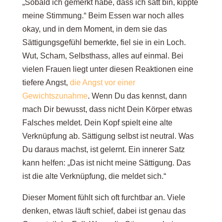
„Sobald ich gemerkt habe, dass ich satt bin, kippte
meine Stimmung.“ Beim Essen war noch alles
okay, und in dem Moment, in dem sie das
Sättigungsgefühl bemerkte, fiel sie in ein Loch.
Wut, Scham, Selbsthass, alles auf einmal. Bei
vielen Frauen liegt unter diesen Reaktionen eine
tiefere Angst,
die Angst vor einer
Gewichtszunahme
. Wenn Du das kennst, dann
mach Dir bewusst, dass nicht Dein Körper etwas
Falsches meldet. Dein Kopf spielt eine alte
Verknüpfung ab. Sättigung selbst ist neutral. Was
Du daraus machst, ist gelernt. Ein innerer Satz
kann helfen: „Das ist nicht meine Sättigung. Das
ist die alte Verknüpfung, die meldet sich.“
Dieser Moment fühlt sich oft furchtbar an. Viele
denken, etwas läuft schief, dabei ist genau das