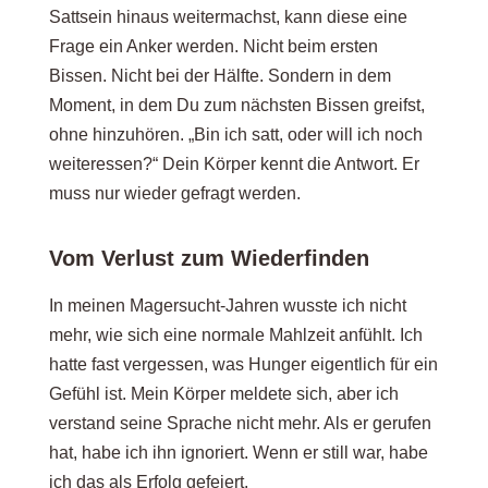
Sattsein hinaus weitermachst, kann diese eine
Frage ein Anker werden. Nicht beim ersten
Bissen. Nicht bei der Hälfte. Sondern in dem
Moment, in dem Du zum nächsten Bissen greifst,
ohne hinzuhören. „Bin ich satt, oder will ich noch
weiteressen?“ Dein Körper kennt die Antwort. Er
muss nur wieder gefragt werden.
Vom Verlust zum Wiederfinden
In meinen Magersucht-Jahren wusste ich nicht
mehr, wie sich eine normale Mahlzeit anfühlt. Ich
hatte fast vergessen, was Hunger eigentlich für ein
Gefühl ist. Mein Körper meldete sich, aber ich
verstand seine Sprache nicht mehr. Als er gerufen
hat, habe ich ihn ignoriert. Wenn er still war, habe
ich das als Erfolg gefeiert.