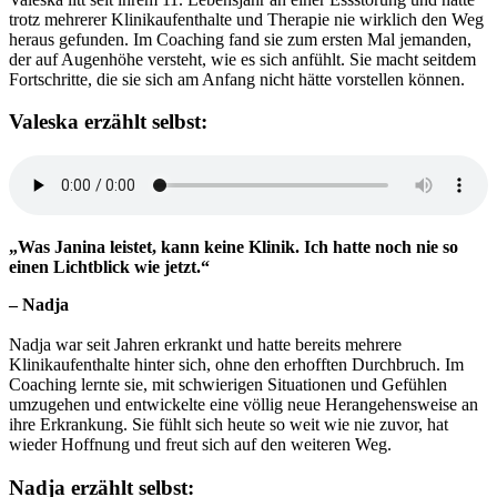
trotz mehrerer Klinikaufenthalte und Therapie nie wirklich den Weg
heraus gefunden. Im Coaching fand sie zum ersten Mal jemanden,
der auf Augenhöhe versteht, wie es sich anfühlt. Sie macht seitdem
Fortschritte, die sie sich am Anfang nicht hätte vorstellen können.
Valeska erzählt selbst:
„Was Janina leistet, kann keine Klinik. Ich hatte noch nie so
einen Lichtblick wie jetzt.“
– Nadja
Nadja war seit Jahren erkrankt und hatte bereits mehrere
Klinikaufenthalte hinter sich, ohne den erhofften Durchbruch. Im
Coaching lernte sie, mit schwierigen Situationen und Gefühlen
umzugehen und entwickelte eine völlig neue Herangehensweise an
ihre Erkrankung. Sie fühlt sich heute so weit wie nie zuvor, hat
wieder Hoffnung und freut sich auf den weiteren Weg.
Nadja erzählt selbst: