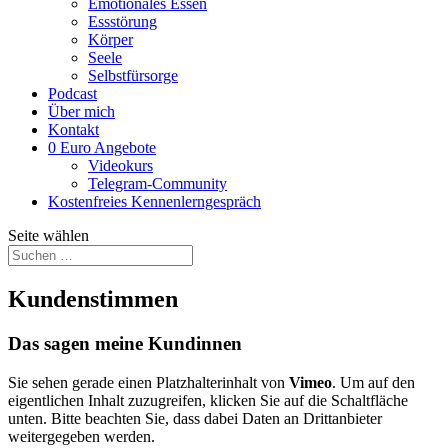
Emotionales Essen
Essstörung
Körper
Seele
Selbstfürsorge
Podcast
Über mich
Kontakt
0 Euro Angebote
Videokurs
Telegram-Community
Kostenfreies Kennenlerngespräch
Seite wählen
Kundenstimmen
Das sagen meine Kundinnen
Sie sehen gerade einen Platzhalterinhalt von
Vimeo
. Um auf den
eigentlichen Inhalt zuzugreifen, klicken Sie auf die Schaltfläche
unten. Bitte beachten Sie, dass dabei Daten an Drittanbieter
weitergegeben werden.