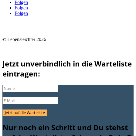
Folgen
Folgen
Folgen
Datenschutz
|
Impressum
|
© Lebensleichter 2026
Jetzt unverbindlich in die Warteliste
eintragen:
Jetzt auf die Warteliste
Nur noch ein Schritt und Du stehst