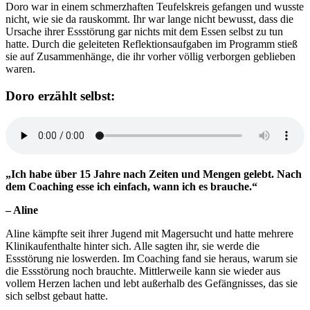
Doro war in einem schmerzhaften Teufelskreis gefangen und wusste
nicht, wie sie da rauskommt. Ihr war lange nicht bewusst, dass die
Ursache ihrer Essstörung gar nichts mit dem Essen selbst zu tun
hatte. Durch die geleiteten Reflektionsaufgaben im Programm stieß
sie auf Zusammenhänge, die ihr vorher völlig verborgen geblieben
waren.
Doro erzählt selbst:
„Ich habe über 15 Jahre nach Zeiten und Mengen gelebt. Nach
dem Coaching esse ich einfach, wann ich es brauche.“
– Aline
Aline kämpfte seit ihrer Jugend mit Magersucht und hatte mehrere
Klinikaufenthalte hinter sich. Alle sagten ihr, sie werde die
Essstörung nie loswerden. Im Coaching fand sie heraus, warum sie
die Essstörung noch brauchte. Mittlerweile kann sie wieder aus
vollem Herzen lachen und lebt außerhalb des Gefängnisses, das sie
sich selbst gebaut hatte.