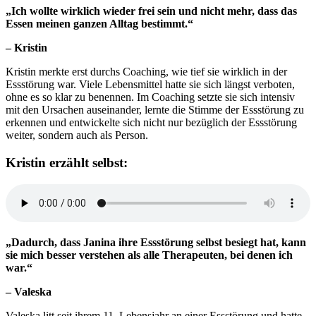
„Ich wollte wirklich wieder frei sein und nicht mehr, dass das
Essen meinen ganzen Alltag bestimmt.“
– Kristin
Kristin merkte erst durchs Coaching, wie tief sie wirklich in der
Essstörung war. Viele Lebensmittel hatte sie sich längst verboten,
ohne es so klar zu benennen. Im Coaching setzte sie sich intensiv
mit den Ursachen auseinander, lernte die Stimme der Essstörung zu
erkennen und entwickelte sich nicht nur bezüglich der Essstörung
weiter, sondern auch als Person.
Kristin erzählt selbst:
„Dadurch, dass Janina ihre Essstörung selbst besiegt hat, kann
sie mich besser verstehen als alle Therapeuten, bei denen ich
war.“
– Valeska
Valeska litt seit ihrem 11. Lebensjahr an einer Essstörung und hatte