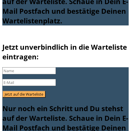
auf der Warteliste. Schaue in Dein E-
Mail Postfach und bestätige Deinen
Wartelistenplatz.
Jetzt unverbindlich in die Warteliste
eintragen:
Jetzt auf die Warteliste
Nur noch ein Schritt und Du stehst
auf der Warteliste. Schaue in Dein E-
Mail Postfach und bestätige Deinen