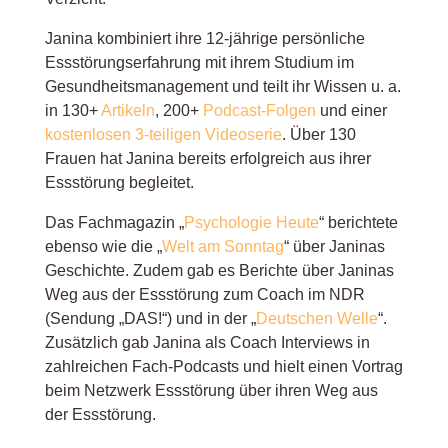
Janina kombiniert ihre 12-jährige persönliche
Essstörungserfahrung mit ihrem Studium im
Gesundheitsmanagement und teilt ihr Wissen u. a.
in 130+
Artikeln
, 200+
Podcast-Folgen
und einer
kostenlosen 3-teiligen Videoserie
. Über 130
Frauen hat Janina bereits erfolgreich aus ihrer
Essstörung begleitet.
Das Fachmagazin „
Psychologie Heute
“
berichtete
ebenso wie die „
Welt am Sonntag
“ über Janinas
Geschichte
. Zudem gab es Berichte über Janinas
Weg aus der Essstörung zum Coach im NDR
(Sendung „DAS!“) und in der
„
Deutschen Welle
“
.
Zusätzlich gab Janina als Coach Interviews in
zahlreichen Fach-Podcasts und hielt einen Vortrag
beim Netzwerk Essstörung über ihren Weg aus
der Essstörung.