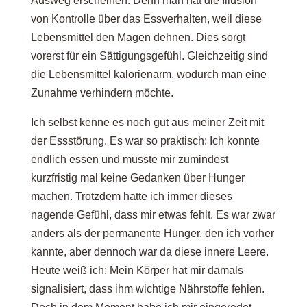
Ausweg erscheinen. Denn man hat die Illusion
von Kontrolle über das Essverhalten, weil diese
Lebensmittel den Magen dehnen. Dies sorgt
vorerst für ein Sättigungsgefühl. Gleichzeitig sind
die Lebensmittel kalorienarm, wodurch man eine
Zunahme verhindern möchte.
Ich selbst kenne es noch gut aus meiner Zeit mit
der Essstörung. Es war so praktisch: Ich konnte
endlich essen und musste mir zumindest
kurzfristig mal keine Gedanken über Hunger
machen. Trotzdem hatte ich immer dieses
nagende Gefühl, dass mir etwas fehlt. Es war zwar
anders als der permanente Hunger, den ich vorher
kannte, aber dennoch war da diese innere Leere.
Heute weiß ich: Mein Körper hat mir damals
signalisiert, dass ihm wichtige Nährstoffe fehlen.