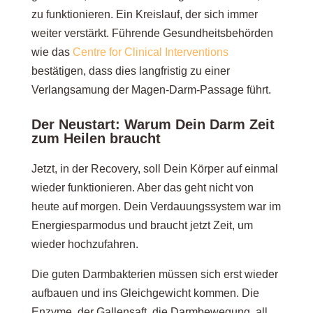
zu funktionieren. Ein Kreislauf, der sich immer
weiter verstärkt. Führende Gesundheitsbehörden
wie das
Centre for Clinical Interventions
bestätigen, dass dies langfristig zu einer
Verlangsamung der Magen-Darm-Passage führt.
Der Neustart: Warum Dein Darm Zeit
zum Heilen braucht
Jetzt, in der Recovery, soll Dein Körper auf einmal
wieder funktionieren. Aber das geht nicht von
heute auf morgen. Dein Verdauungssystem war im
Energiesparmodus und braucht jetzt Zeit, um
wieder hochzufahren.
Die guten Darmbakterien müssen sich erst wieder
aufbauen und ins Gleichgewicht kommen. Die
Enzyme, der Gallensaft, die Darmbewegung, all