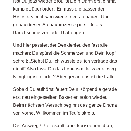
Isst Du jetzt wieder Brot, ist Dein Darm erst einmal
komplett überfordert. Er muss die passenden
Helfer erst mühsam wieder neu aufbauen. Und
genau diesen Aufbauprozess spürst Du als
Bauchschmerzen oder Blähungen.
Und hier passiert der Denkfehler, den fast alle
machen: Du spürst die Schmerzen und Dein Kopf
schreit: „Siehst Du, ich wusste es, ich vertrage das
nicht!“ Also lässt Du das Lebensmittel wieder weg.
Klingt logisch, oder? Aber genau das ist die Falle.
Sobald Du aufhörst, feuert Dein Körper die gerade
erst neu eingestellten Bakterien sofort wieder.
Beim nächsten Versuch beginnt das ganze Drama
von vorne. Willkommen im Teufelskreis.
Der Ausweg? Bleib sanft, aber konsequent dran,