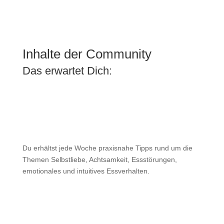
Inhalte der Community
Das erwartet Dich:

Praxisnahe Tipps & Tricks
Du erhältst jede Woche praxisnahe Tipps rund um die
Themen Selbstliebe, Achtsamkeit, Essstörungen,
emotionales und intuitives Essverhalten.

Challenges & Rabatte