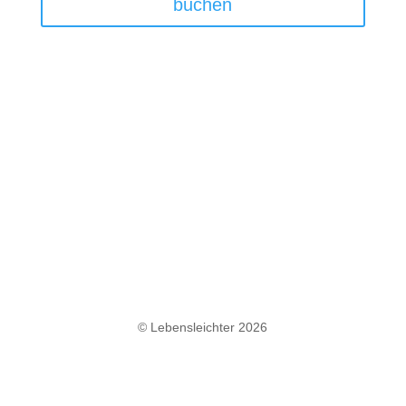
buchen
Datenschutz
|
Impressum
|
© Lebensleichter 2026