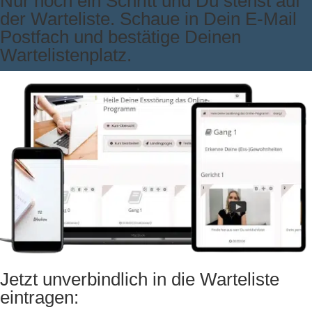
Nur noch ein Schritt und Du stehst auf
der Warteliste. Schaue in Dein E-Mail
Postfach und bestätige Deinen
Wartelistenplatz.
Jetzt unverbindlich in die Warteliste
eintragen: