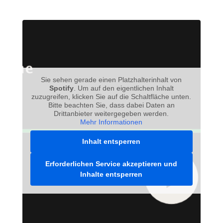
Sie sehen gerade einen Platzhalterinhalt von
Spotify
. Um auf den eigentlichen Inhalt
zuzugreifen, klicken Sie auf die Schaltfläche unten.
Bitte beachten Sie, dass dabei Daten an
Drittanbieter weitergegeben werden.
Mehr Informationen
Inhalt entsperren
Erforderlichen Service akzeptieren und
Inhalte entsperren