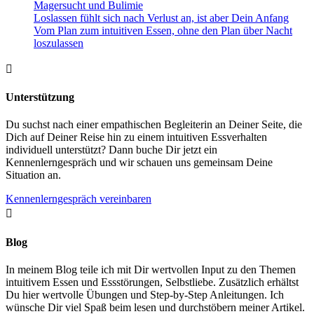
Magersucht und Bulimie
Loslassen fühlt sich nach Verlust an, ist aber Dein Anfang
Vom Plan zum intuitiven Essen, ohne den Plan über Nacht
loszulassen

Unterstützung
Du suchst nach einer empathischen Begleiterin an Deiner Seite, die
Dich auf Deiner Reise hin zu einem intuitiven Essverhalten
individuell unterstützt? Dann buche Dir jetzt ein
Kennenlerngespräch und wir schauen uns gemeinsam Deine
Situation an.
Kennenlerngespräch vereinbaren

Blog
In meinem Blog teile ich mit Dir wertvollen Input zu den Themen
intuitivem Essen und Essstörungen, Selbstliebe. Zusätzlich erhältst
Du hier wertvolle Übungen und Step-by-Step Anleitungen. Ich
wünsche Dir viel Spaß beim lesen und durchstöbern meiner Artikel.