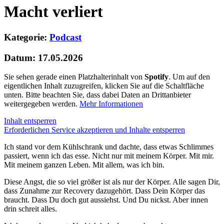
Macht verliert
Kategorie:
Podcast
Datum: 17.05.2026
Sie sehen gerade einen Platzhalterinhalt von
Spotify
. Um auf den
eigentlichen Inhalt zuzugreifen, klicken Sie auf die Schaltfläche
unten. Bitte beachten Sie, dass dabei Daten an Drittanbieter
weitergegeben werden.
Mehr Informationen
Inhalt entsperren
Erforderlichen Service akzeptieren und Inhalte entsperren
Ich stand vor dem Kühlschrank und dachte, dass etwas Schlimmes
passiert, wenn ich das esse. Nicht nur mit meinem Körper. Mit mir.
Mit meinem ganzen Leben. Mit allem, was ich bin.
Diese Angst, die so viel größer ist als nur der Körper. Alle sagen Dir,
dass Zunahme zur Recovery dazugehört. Dass Dein Körper das
braucht. Dass Du doch gut aussiehst. Und Du nickst. Aber innen
drin schreit alles.