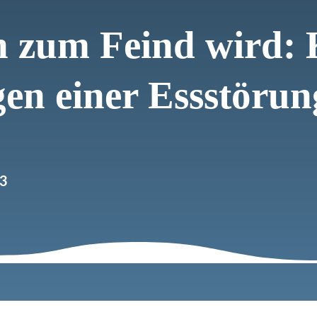
 zum Feind wird: 
gen einer Essstörun
23