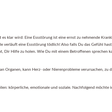
es klar wird: Eine Essstörung ist eine ernst zu nehmende Krankhei
älle verläuft eine Essstörung tödlich! Also falls Du das Gefühl 
, Dir Hilfe zu holen. Wie Du mit einem Betroffenen sprechen kan
. an Organen, kann Herz- oder Nierenprobleme verursachen, zu 
teilen: körperliche, emotionale und soziale. Nachfolgend möchte 