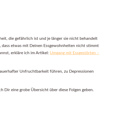
t, die gefährlich ist und je länger sie nicht behandelt
hast, dass etwas mit Deinen Essgewohnheiten nicht stimmt
nst, erkläre ich im Artikel:
Umgang mit Essgestörten –
dauerhafter Unfruchtbarkeit führen, zu Depressionen
ich Dir eine grobe Übersicht über diese Folgen geben.