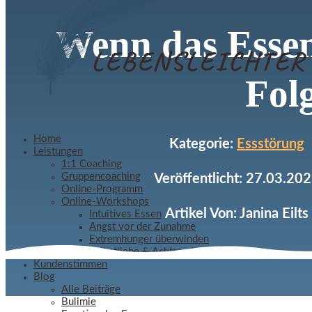
Wenn das Essen
Fol
Home
Kategorie:
Essstörung
Leistungen
1:1 Coaching
Gruppencoaching
Veröffentlicht: 27.03.20
Online-Programm
Online-Workshops
Artikel Von: Janina Eilts
Intuitives Essen
Angst vor der Zunahme
Extremhunger überwinden
Selbstliebe & Achtsamkeit
Kundenstimmen
Blog
Alle Beiträge
Bulimie