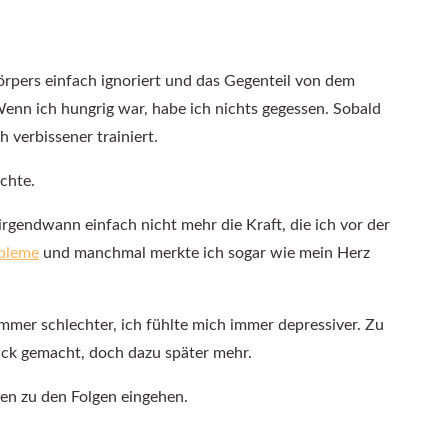
Körpers einfach ignoriert und das Gegenteil von dem
Wenn ich hungrig war, habe ich nichts gegessen. Sobald
 verbissener trainiert.
chte.
irgendwann einfach nicht mehr die Kraft, die ich vor der
bleme
und manchmal merkte ich sogar wie mein Herz
mer schlechter, ich fühlte mich immer depressiver. Zu
lick gemacht, doch dazu später mehr.
en zu den Folgen eingehen.