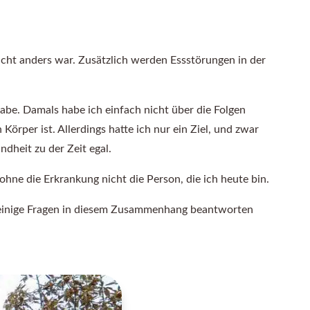
nicht anders war. Zusätzlich werden Essstörungen in der
abe. Damals habe ich einfach nicht über die Folgen
örper ist. Allerdings hatte ich nur ein Ziel, und zwar
dheit zu der Zeit egal.
hne die Erkrankung nicht die Person, die ich heute bin.
en, einige Fragen in diesem Zusammenhang beantworten