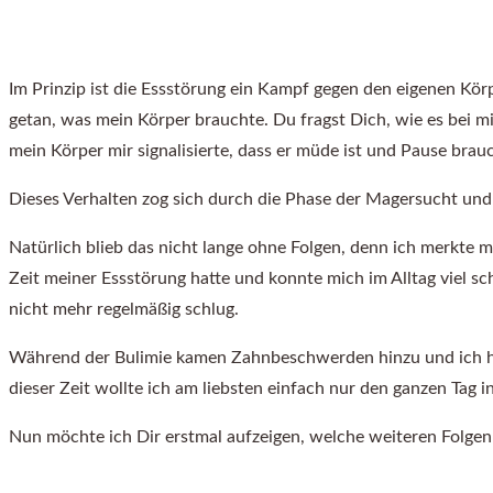
Im Prinzip ist die Essstörung ein Kampf gegen den eigenen Körp
getan, was mein Körper brauchte. Du fragst Dich, wie es bei mi
mein Körper mir signalisierte, dass er müde ist und Pause bra
Dieses Verhalten zog sich durch die Phase der Magersucht und d
Natürlich blieb das nicht lange ohne Folgen, denn ich merkte m
Zeit meiner Essstörung hatte und konnte mich im Alltag viel sc
nicht mehr regelmäßig schlug.
Während der Bulimie kamen Zahnbeschwerden hinzu und ich hatt
dieser Zeit wollte ich am liebsten einfach nur den ganzen Tag
Nun möchte ich Dir erstmal aufzeigen, welche weiteren Folgen