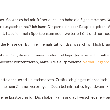
er. So war es bei mir früher auch, ich habe die Signale meines 
r ausgesehen hat? Ich kann Dir gerne ein paar Beispiele geben: 
ucht, habe ich mein Sportpensum noch weiter erhöht und nur noch
ie Phase der Bulimie, niemals tat ich das, was ich wirklich brau
it der Zeit, dass ich immer müder und kaputter wurde. Ich hatte 
hlechter konzentrieren, hatte Kreislaufprobleme,
Verdauungspro
e andauernd Halsschmerzen. Zusätzlich ging es mir seelisch im
 in meinem Zimmer verbringen. Doch bei mir hat es irgendwann k
 eine Essstörung für Dich haben kann und auf verschiedene Frag