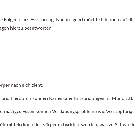
ie Folgen einer Essstörung. Nachfolgend möchte ich noch auf di
agen hierzu beantworten.
örper nach sich zieht.
 und hierdurch können Karies oder Entzündungen im Mund z.B. 
ermäßiges Essen können Verdauungsprobleme wie Verstopfungen
ührmitteln kann der Körper dehydriert werden, was zu Schwin