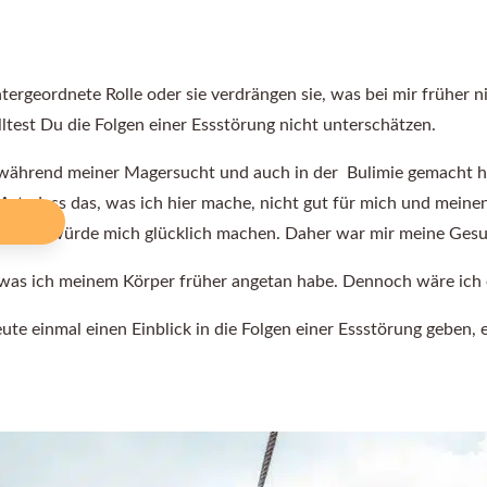
untergeordnete Rolle oder sie verdrängen sie, was bei mir früher 
lltest Du die Folgen einer Essstörung nicht unterschätzen.
it während meiner Magersucht und auch in der Bulimie gemacht h
t, dass das, was ich hier mache, nicht gut für mich und meinen K
chte, es würde mich glücklich machen. Daher war mir meine Gesun
 was ich meinem Körper früher angetan habe. Dennoch wäre ich o
heute einmal einen Einblick in die Folgen einer Essstörung geb