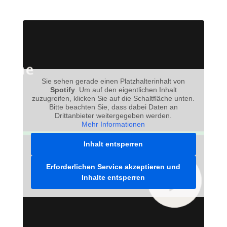
Sie sehen gerade einen Platzhalterinhalt von
Spotify
. Um auf den eigentlichen Inhalt
zuzugreifen, klicken Sie auf die Schaltfläche unten.
Bitte beachten Sie, dass dabei Daten an
Drittanbieter weitergegeben werden.
Mehr Informationen
Inhalt entsperren
Erforderlichen Service akzeptieren und
Inhalte entsperren