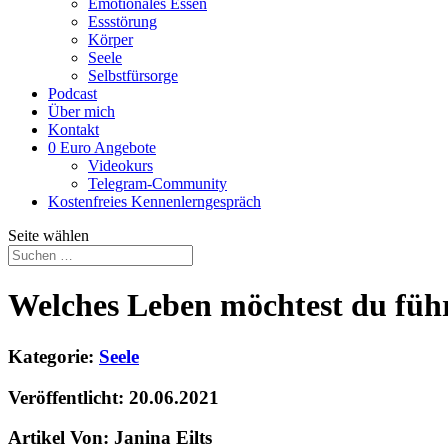
Emotionales Essen
Essstörung
Körper
Seele
Selbstfürsorge
Podcast
Über mich
Kontakt
0 Euro Angebote
Videokurs
Telegram-Community
Kostenfreies Kennenlerngespräch
Seite wählen
Welches Leben möchtest du füh
Kategorie:
Seele
Veröffentlicht: 20.06.2021
Artikel Von: Janina Eilts