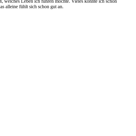
ß, welches Leben ich führen möchte. Vieles konnte ich schon
 alleine fühlt sich schon gut an.