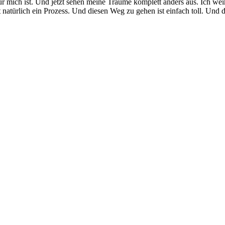
mich ist. Und jetzt sehen meine Träume komplett anders aus. Ich wei
atürlich ein Prozess. Und diesen Weg zu gehen ist einfach toll. Und das