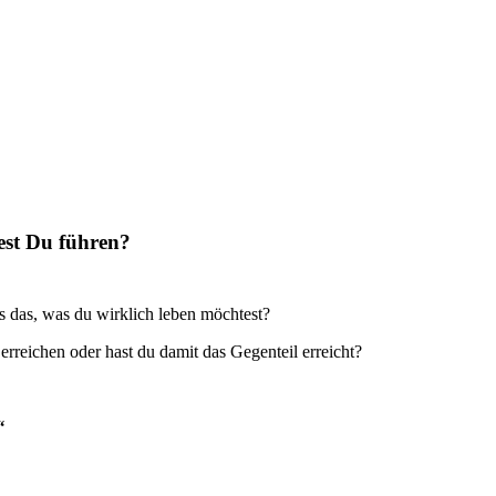
est Du führen?
es das, was du wirklich leben möchtest?
reichen oder hast du damit das Gegenteil erreicht?
“