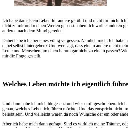
Ich habe damals ein Leben für andere geführt und nicht für mich. I
nicht zu mir und meinen Werten gepasst haben. Ich wollte anderen ge
anderen nach dem Mund geredet.
Dabei habe ich aber eines völlig vergessen. Nämlich mich. Ich habe
dabei selbst hintergehen? Und wer sagt, dass einem andere nicht me
Leute und Menschen um einen herum gar nicht zu einem passen? Wies
mir die Frage gestellt.
Welches Leben möchte ich eigentlich führ
Und dann habe ich mich hingesetzt und wie so oft geschrieben. Ich 
genau, welches Leben ich führen möchte. Und das entspricht nicht me
beliebt sein. Und vielleicht waren da noch Wünsche der ein oder an
Aber ich habe mich dann gefragt. Sind es wirklich meine Träume, oder