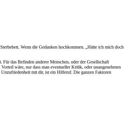
t. Im Sterbebett. Wenn die Gedanken hochkommen. „Hätte ich mich doch
t. Für das Befinden anderer Menschen, oder der Gesellschaft
 Vorteil wäre, nur dass man eventueller Kritik, oder unangenehmen
zufriedenheit mit dir, ist ein Hilferuf. Die ganzen Faktoren