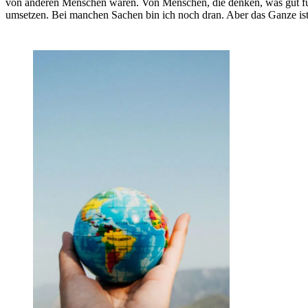
von anderen Menschen waren. Von Menschen, die denken, was gut für 
umsetzen. Bei manchen Sachen bin ich noch dran. Aber das Ganze ist n