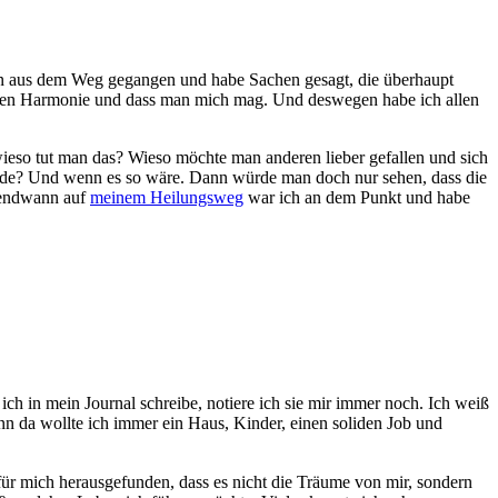
onen aus dem Weg gegangen und habe Sachen gesagt, die überhaupt
tdessen Harmonie und dass man mich mag. Und deswegen habe ich allen
ieso tut man das? Wieso möchte man anderen lieber gefallen und sich
ürde? Und wenn es so wäre. Dann würde man doch nur sehen, dass die
rgendwann auf
meinem Heilungsweg
war ich an dem Punkt und habe
 in mein Journal schreibe, notiere ich sie mir immer noch. Ich weiß
n da wollte ich immer ein Haus, Kinder, einen soliden Job und
für mich herausgefunden, dass es nicht die Träume von mir, sondern