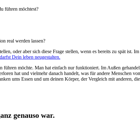
du führen möchtest?
on real werden lassen?
stellen, oder aber sich diese Frage stellen, wenn es bereits zu spät is
darfst Dein leben neugestalten.
an führen möchte. Man hat einfach nur funktioniert. Im Außen gehandel
verloren hat und vielmehr danach handelt, was für andere Menschen von
en ums Essen und um deinen Körper, der Vergleich mit anderen, die Un
ganz genauso war.