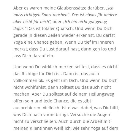
Aber es waren meine Glaubenssätze darüber.
„Ich
muss richtigen Sport machen“ „Das ist etwas für andere,
aber nicht für mich“,
oder
„Ich bin nicht gut genug
dafür.“
Das ist totaler Quatsch. Und wenn Du Dich
gerade in diesen Zeilen wieder erkennst. Du darfst
Yoga eine Chance geben. Wenn Du tief im Inneren
merkst, dass Du Lust darauf hast, dann geh los und
lass Dich darauf ein.
Und wenn Du wirklich merken solltest, dass es nicht
das Richtige für Dich ist. Dann ist das auch
vollkommen ok. Es geht um Dich. Und wenn Du Dich
nicht wohlfühlst, dann solltest Du das auch nicht
machen. Aber Du solltest auf deinem Heilungsweg
offen sein und jede Chance, die es gibt
ausprobieren. Vielleicht ist etwas dabei, was Dir hilft,
was Dich nach vorne bringt. Versuche die Augen
nicht zu verschließen. Auch durch die Arbeit mit
meinen Klientinnen weiß ich, wie sehr Yoga auf dem