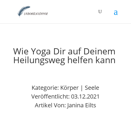
Wie Yoga Dir auf Deinem
Heilungsweg helfen kann
Kategorie:
Körper
|
Seele
Veröffentlicht: 03.12.2021
Artikel Von: Janina Eilts