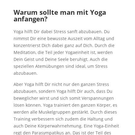
Warum sollte man mit Yoga
anfangen?
Yoga hilft Dir dabei Stress sanft abzubauen. Du
nimmst Dir eine bewusste Auszeit vom Alltag und
konzentrierst Dich dabei ganz auf Dich. Durch die
Meditation, die Teil jeder Yogaeinheit ist, werden
Dein Geist und Deine Seele beruhigt. Auch die
speziellen Atemübungen sind ideal, um Stress
abzubauen.
Aber Yoga hilft Dir nicht nur den ganzen Stress
abzubauen, sondern Yoga hilft Dir auch, dass Du
beweglicher wirst und sich somit Verspannungen
lösen können. Yoga trainiert den ganzen Körper, es
werden alle Muskelgruppen gestärkt. Durch dieses
Training verbessern sich zudem die Haltung und
auch Deine Körperwahrnehmung. Eine Yoga-Einheit
regt den Parasympatikus an. Das ist der Teil des