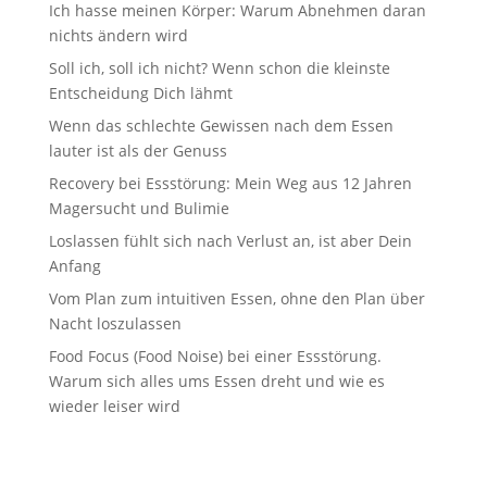
Ich hasse meinen Körper: Warum Abnehmen daran
nichts ändern wird
Soll ich, soll ich nicht? Wenn schon die kleinste
Entscheidung Dich lähmt
Wenn das schlechte Gewissen nach dem Essen
lauter ist als der Genuss
Recovery bei Essstörung: Mein Weg aus 12 Jahren
Magersucht und Bulimie
Loslassen fühlt sich nach Verlust an, ist aber Dein
Anfang
Vom Plan zum intuitiven Essen, ohne den Plan über
Nacht loszulassen
Food Focus (Food Noise) bei einer Essstörung.
Warum sich alles ums Essen dreht und wie es
wieder leiser wird