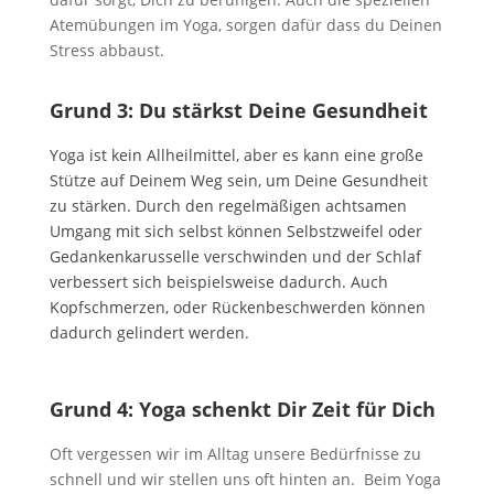
Atemübungen im Yoga, sorgen dafür dass du Deinen
Stress abbaust.
Grund 3: Du stärkst Deine Gesundheit
Yoga ist kein Allheilmittel, aber es kann eine große
Stütze auf Deinem Weg sein, um Deine Gesundheit
zu stärken. Durch den regelmäßigen achtsamen
Umgang mit sich selbst können Selbstzweifel oder
Gedankenkarusselle verschwinden und der Schlaf
verbessert sich beispielsweise dadurch. Auch
Kopfschmerzen, oder Rückenbeschwerden können
dadurch gelindert werden.
Grund 4: Yoga schenkt Dir Zeit für Dich
Oft vergessen wir im Alltag unsere Bedürfnisse zu
schnell und wir stellen uns oft hinten an. Beim Yoga