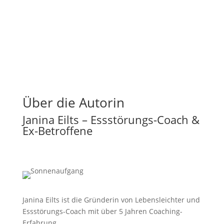
Über die Autorin
Janina Eilts –
Essstörungs-Coach &
Ex-Betroffene
Janina Eilts ist die Gründerin von Lebensleichter und
Essstörungs-Coach mit über 5 Jahren Coaching-
Erfahrung.