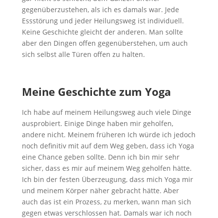
gegenüberzustehen, als ich es damals war. Jede
Essstörung und jeder Heilungsweg ist individuell.
Keine Geschichte gleicht der anderen. Man sollte
aber den Dingen offen gegenüberstehen, um auch
sich selbst alle Türen offen zu halten.
Meine Geschichte zum Yoga
Ich habe auf meinem Heilungsweg auch viele Dinge
ausprobiert. Einige Dinge haben mir geholfen,
andere nicht. Meinem früheren Ich würde ich jedoch
noch definitiv mit auf dem Weg geben, dass ich Yoga
eine Chance geben sollte. Denn ich bin mir sehr
sicher, dass es mir auf meinem Weg geholfen hätte.
Ich bin der festen Überzeugung, dass mich Yoga mir
und meinem Körper näher gebracht hätte. Aber
auch das ist ein Prozess, zu merken, wann man sich
gegen etwas verschlossen hat. Damals war ich noch