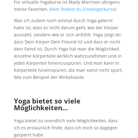
Für virtuelle Yogakurse ist Mady Morrison übrigens
meine Favoriten. (
Hier findest du Einsteigerkurse
)
Was ich zudem noch einmal durch Yoga gelernt
habe ist, dass es nicht darum geht, wie der Körper
aussieht, sondern wie er sich anfühlt. Yoga zeigt dir,
dass Dein Körper Dein Freund ist und dass er nicht
dein Feind ist. Durch Yoga hat man die Möglichkeit
einzelne Körperteile wirklich wahrzunehmen und in
jedes Körperteil hineinzuspüren. Und man kann in
Körperteile hineinspüren, die man sonst nicht spürt.
Wie zum Beispiel der Wirbelsäule.
Yoga bietet so viele
Möglichkeiten…
Yoga bietet so unendlich viele Möglichkeiten, dass
ich es erstaunlich finde, dass ich mich so dagegen
gesperrt habe.