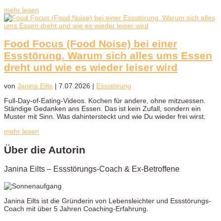
mehr lesen
Food Focus (Food Noise) bei einer
Essstörung. Warum sich alles ums Essen
dreht und wie es wieder leiser wird
von
Janina Eilts
|
7.07.2026
|
Essstörung
Full-Day-of-Eating-Videos. Kochen für andere, ohne mitzuessen.
Ständige Gedanken ans Essen. Das ist kein Zufall, sondern ein
Muster mit Sinn. Was dahintersteckt und wie Du wieder frei wirst.
mehr lesen
Über die Autorin
Janina Eilts –
Essstörungs-Coach & Ex-Betroffene
Janina Eilts ist die Gründerin von Lebensleichter und Essstörungs-
Coach mit über 5 Jahren Coaching-Erfahrung.