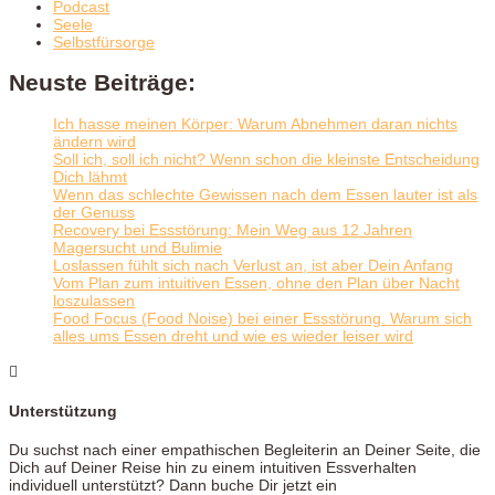
Podcast
Seele
Selbstfürsorge
Neuste Beiträge:
Ich hasse meinen Körper: Warum Abnehmen daran nichts
ändern wird
Soll ich, soll ich nicht? Wenn schon die kleinste Entscheidung
Dich lähmt
Wenn das schlechte Gewissen nach dem Essen lauter ist als
der Genuss
Recovery bei Essstörung: Mein Weg aus 12 Jahren
Magersucht und Bulimie
Loslassen fühlt sich nach Verlust an, ist aber Dein Anfang
Vom Plan zum intuitiven Essen, ohne den Plan über Nacht
loszulassen
Food Focus (Food Noise) bei einer Essstörung. Warum sich
alles ums Essen dreht und wie es wieder leiser wird

Unterstützung
Du suchst nach einer empathischen Begleiterin an Deiner Seite, die
Dich auf Deiner Reise hin zu einem intuitiven Essverhalten
individuell unterstützt? Dann buche Dir jetzt ein