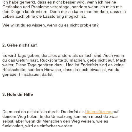
Ich habe gemerkt, dass es nicht besser wird, wenn ich meine
Gedanken und Probleme verdränge, sondern wenn ich mich mit
den Dingen konfrontiere. Denn nur so kann man merken, dass ein
Leben auch ohne die Essstörung möglich ist.
Wie willst du es wissen, wenn du es nicht probierst?
2. Gebe nicht auf
Es wird Tage geben, die alles andere als einfach sind. Auch wenn
du das Gefühl hast, Rückschritte zu machen, gebe nicht auf. Mach
weiter. Diese Tage gehören dazu. Und im Endeffekt sind es keine
Rückschritte, sondern Hinweise, dass da noch etwas ist, wo du
genauer hinschauen darfst.
3. Hole dir Hilfe
Du musst da nicht allein durch. Du darfst dir
Unterstützung
auf
deinem Weg holen. In die Umsetzung kommen musst du zwar
selbst, aber wenn dir Menschen den Weg weisen, wie es
funktioniert, wird es einfacher werden.