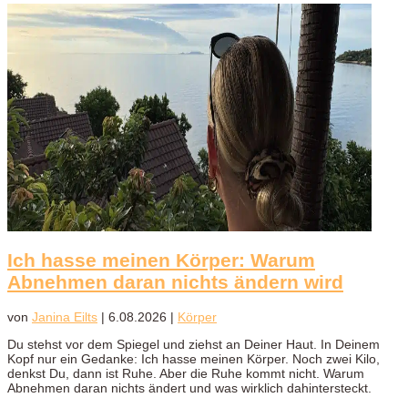
Ich hasse meinen Körper: Warum
Abnehmen daran nichts ändern wird
von
Janina Eilts
|
6.08.2026
|
Körper
Du stehst vor dem Spiegel und ziehst an Deiner Haut. In Deinem
Kopf nur ein Gedanke: Ich hasse meinen Körper. Noch zwei Kilo,
denkst Du, dann ist Ruhe. Aber die Ruhe kommt nicht. Warum
Abnehmen daran nichts ändert und was wirklich dahintersteckt.