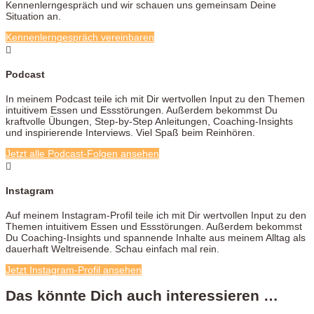
Kennenlerngespräch und wir schauen uns gemeinsam Deine
Situation an.
Kennenlerngespräch vereinbaren

Podcast
In meinem Podcast teile ich mit Dir wertvollen Input zu den Themen
intuitivem Essen und Essstörungen. Außerdem bekommst Du
kraftvolle Übungen, Step-by-Step Anleitungen, Coaching-Insights
und inspirierende Interviews. Viel Spaß beim Reinhören.
Jetzt alle Podcast-Folgen ansehen

Instagram
Auf meinem Instagram-Profil teile ich mit Dir wertvollen Input zu den
Themen intuitivem Essen und Essstörungen. Außerdem bekommst
Du Coaching-Insights und spannende Inhalte aus meinem Alltag als
dauerhaft Weltreisende. Schau einfach mal rein.
Jetzt Instagram-Profil ansehen
Das könnte Dich auch interessieren …