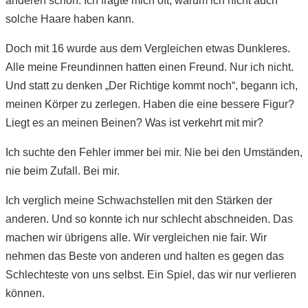
anderen schon. Ich fragte mich oft, warum ich nicht auch
solche Haare haben kann.
Doch mit 16 wurde aus dem Vergleichen etwas Dunkleres.
Alle meine Freundinnen hatten einen Freund. Nur ich nicht.
Und statt zu denken „Der Richtige kommt noch“, begann ich,
meinen Körper zu zerlegen. Haben die eine bessere Figur?
Liegt es an meinen Beinen? Was ist verkehrt mit mir?
Ich suchte den Fehler immer bei mir. Nie bei den Umständen,
nie beim Zufall. Bei mir.
Ich verglich meine Schwachstellen mit den Stärken der
anderen. Und so konnte ich nur schlecht abschneiden. Das
machen wir übrigens alle. Wir vergleichen nie fair. Wir
nehmen das Beste von anderen und halten es gegen das
Schlechteste von uns selbst. Ein Spiel, das wir nur verlieren
können.