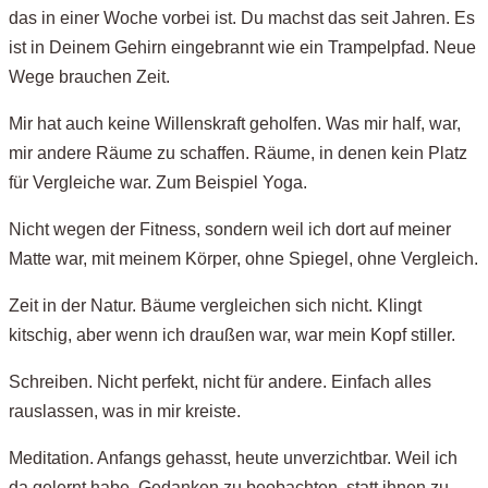
das in einer Woche vorbei ist. Du machst das seit Jahren. Es
ist in Deinem Gehirn eingebrannt wie ein Trampelpfad. Neue
Wege brauchen Zeit.
Mir hat auch keine Willenskraft geholfen. Was mir half, war,
mir andere Räume zu schaffen. Räume, in denen kein Platz
für Vergleiche war. Zum Beispiel Yoga.
Nicht wegen der Fitness, sondern weil ich dort auf meiner
Matte war, mit meinem Körper, ohne Spiegel, ohne Vergleich.
Zeit in der Natur. Bäume vergleichen sich nicht. Klingt
kitschig, aber wenn ich draußen war, war mein Kopf stiller.
Schreiben. Nicht perfekt, nicht für andere. Einfach alles
rauslassen, was in mir kreiste.
Meditation. Anfangs gehasst, heute unverzichtbar. Weil ich
da gelernt habe, Gedanken zu beobachten, statt ihnen zu