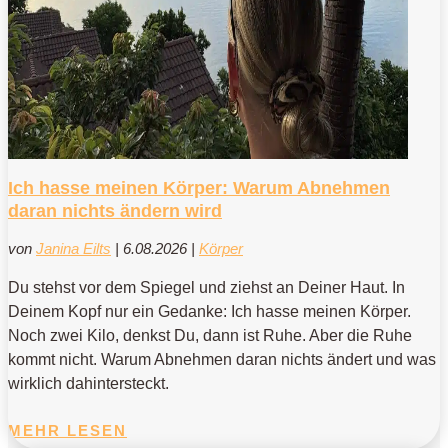
Ich hasse meinen Körper: Warum Abnehmen
daran nichts ändern wird
von
Janina Eilts
|
6.08.2026
|
Körper
Du stehst vor dem Spiegel und ziehst an Deiner Haut. In
Deinem Kopf nur ein Gedanke: Ich hasse meinen Körper.
Noch zwei Kilo, denkst Du, dann ist Ruhe. Aber die Ruhe
kommt nicht. Warum Abnehmen daran nichts ändert und was
wirklich dahintersteckt.
MEHR LESEN