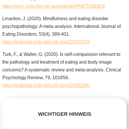
https://pmc.ncbi.nlm.nih.gov/articles/PMC5538923/
Linardon, J. (2020). Mindfulness and eating disorder
psychopathology: A meta-analysis. International Journal of
Eating Disorders, 53(4), 389-401.
https://pubmed.ncbi.nlm.nih.gov/32100320/
Turk, F., & Waller, G. (2020). Is self-compassion relevant to
the pathology and treatment of eating and body image
concerns? A systematic review and meta-analysis. Clinical
Psychology Review, 79, 101856.
https://pubmed.ncbi.nlm.nih.gov/32438284/
WICHTIGER HINWEIS