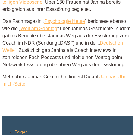
teiligen Videoserie
. Über 130 Frauen hat Janina bereits
erfolgreich aus ihrer Essstörung begleitet.
Das Fachmagazin „
Psychologie Heute
“
berichtete ebenso
wie die „
Welt am Sonntag
“ über Janinas Geschichte
. Zudem
gab es Berichte über Janinas Weg aus der Essstörung zum
Coach im NDR (Sendung „DAS!“) und in der
„
Deutschen
Welle
“
. Zusätzlich gab Janina als Coach Interviews in
zahlreichen Fach-Podcasts und hielt einen Vortrag beim
Netzwerk Essstörung über ihren Weg aus der Essstörung.
Mehr über Janinas Geschichte findest Du auf
Janinas Über-
mich-Seite
.
Folgen