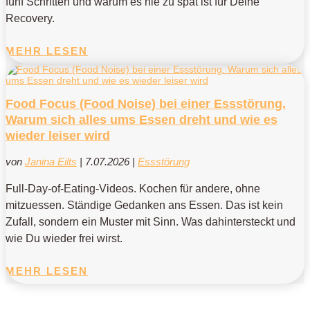
fünf Schritten und warum es nie zu spät ist für Deine
Recovery.
MEHR LESEN
Food Focus (Food Noise) bei einer Essstörung.
Warum sich alles ums Essen dreht und wie es
wieder leiser wird
von
Janina Eilts
|
7.07.2026
|
Essstörung
Full-Day-of-Eating-Videos. Kochen für andere, ohne
mitzuessen. Ständige Gedanken ans Essen. Das ist kein
Zufall, sondern ein Muster mit Sinn. Was dahintersteckt und
wie Du wieder frei wirst.
MEHR LESEN