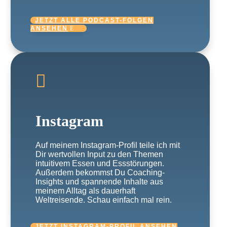
JETZT ALLE PODCAST-FOLGEN
ANSEHEN

Instagram
Auf meinem Instagram-Profil teile ich mit
Dir wertvollen Input zu den Themen
intuitivem Essen und Essstörungen.
Außerdem bekommst Du Coaching-
Insights und spannende Inhalte aus
meinem Alltag als dauerhaft
Weltreisende. Schau einfach mal rein.
JETZT INSTAGRAM-PROFIL ANSEHEN