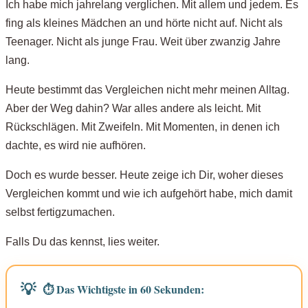
Ich habe mich jahrelang verglichen. Mit allem und jedem. Es
Eine kleine Übung für sofort
fing als kleines Mädchen an und hörte nicht auf. Nicht als
Teenager. Nicht als junge Frau. Weit über zwanzig Jahre
Du bist gut, so wie Du bist
lang.
FAQs
Heute bestimmt das Vergleichen nicht mehr meinen Alltag.
Aber der Weg dahin? War alles andere als leicht. Mit
Rückschlägen. Mit Zweifeln. Mit Momenten, in denen ich
dachte, es wird nie aufhören.
Doch es wurde besser. Heute zeige ich Dir, woher dieses
Vergleichen kommt und wie ich aufgehört habe, mich damit
selbst fertigzumachen.
Falls Du das kennst, lies weiter.
⏱️ Das Wichtigste in 60 Sekunden: