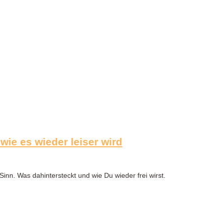
ie es wieder leiser wird
inn. Was dahintersteckt und wie Du wieder frei wirst.