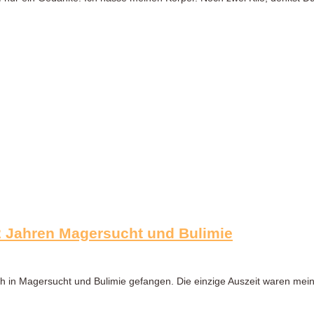
2 Jahren Magersucht und Bulimie
 ich in Magersucht und Bulimie gefangen. Die einzige Auszeit waren mei