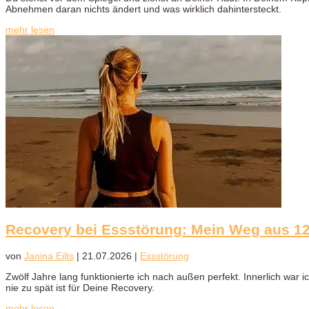
Abnehmen daran nichts ändert und was wirklich dahintersteckt.
mehr lesen
Recovery bei Essstörung: Mein Weg aus 1
von
Janina Eilts
|
21.07.2026
|
Essstörung
Zwölf Jahre lang funktionierte ich nach außen perfekt. Innerlich war
nie zu spät ist für Deine Recovery.
mehr lesen