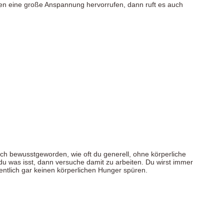
 eine große Anspannung hervorrufen, dann ruft es auch
 auch bewusstgeworden, wie oft du generell, ohne körperliche
 was isst, dann versuche damit zu arbeiten. Du wirst immer
entlich gar keinen körperlichen Hunger spüren.