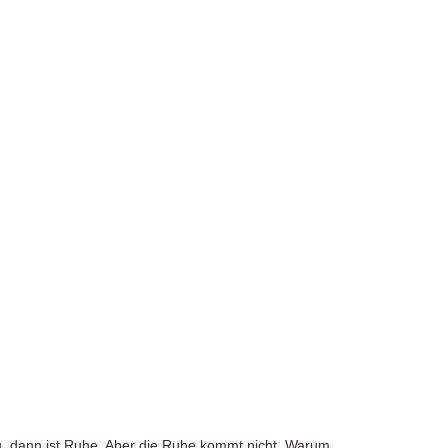
u, dann ist Ruhe. Aber die Ruhe kommt nicht. Warum