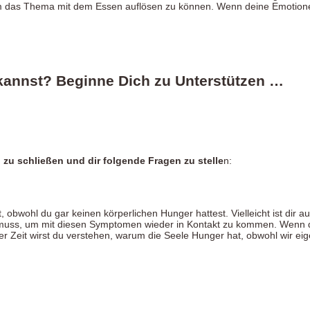
 das Thema mit dem Essen auflösen zu können. Wenn deine Emotionen
kannst? Beginne Dich zu Unterstützen …
 zu schließen und dir folgende Fragen zu stelle
n:
t, obwohl du gar keinen körperlichen Hunger hattest. Vielleicht ist dir
 muss, um mit diesen Symptomen wieder in Kontakt zu kommen. Wenn du
er Zeit wirst du verstehen, warum die Seele Hunger hat, obwohl wir eig