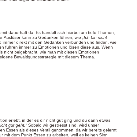
mit dauerhaft da. Es handelt sich hierbei um tiefe Themen,
ser Auslöser kann zu Gedanken führen, wie
„Ich bin nicht
nd immer direkt mit den Gedanken verbunden und finden, wie
ken führen immer zu Emotionen und lösen diese aus. Wenn
ls nicht beigebracht, wie man mit diesen Emotionen
e eigene Bewältigungsstrategie mit diesem Thema.
on erlebt, in der es dir nicht gut ging und du dann etwas
icht gut geht.“
Sobald wir gestresst sind, wird unser
en Essen als dieses Ventil genommen, da wir bereits gelernt
r mit dem Punkt Essen zu arbeiten, weil es keinen Sinn