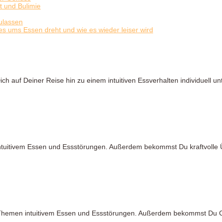
 und Bulimie
ulassen
es ums Essen dreht und wie es wieder leiser wird
ich auf Deiner Reise hin zu einem intuitiven Essverhalten individuell 
 intuitivem Essen und Essstörungen. Außerdem bekommst Du kraftvolle
den Themen intuitivem Essen und Essstörungen. Außerdem bekommst Du 