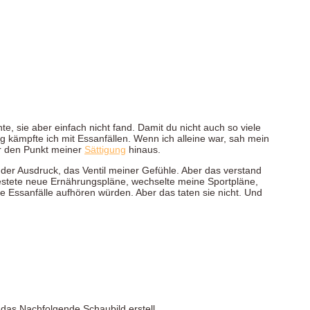
e, sie aber einfach nicht fand. Damit du nicht auch so viele
g kämpfte ich mit Essanfällen. Wenn ich alleine war, sah mein
er den Punkt meiner
Sättigung
hinaus.
der Ausdruck, das Ventil meiner Gefühle. Aber das verstand
 testete neue Ernährungspläne, wechselte meine Sportpläne,
 Essanfälle aufhören würden. Aber das taten sie nicht. Und
 das Nachfolgende Schaubild erstell.