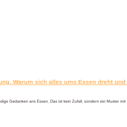
ung. Warum sich alles ums Essen dreht und w
ige Gedanken ans Essen. Das ist kein Zufall, sondern ein Muster mit S