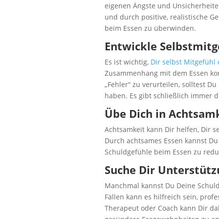
eigenen Ängste und Unsicherheiten
und durch positive, realistische 
beim Essen zu überwinden.
Entwickle Selbstmitg
Es ist wichtig,
Dir selbst Mitgefüh
Zusammenhang mit dem Essen konfro
„Fehler“ zu verurteilen, solltest D
haben. Es gibt schließlich immer 
Übe Dich in Achtsam
Achtsamkeit kann Dir helfen, Dir s
Durch achtsames Essen kannst Du 
Schuldgefühle beim Essen zu redu
Suche Dir Unterstütz
Manchmal kannst Du Deine Schuldg
Fällen kann es hilfreich sein, pro
Therapeut oder Coach kann Dir da