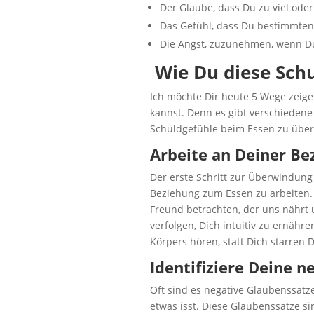
Der Glaube, dass Du zu viel oder
Das Gefühl, dass Du bestimmten 
Die Angst, zuzunehmen, wenn Du
Wie Du diese Sch
Ich möchte Dir heute 5 Wege zeig
kannst. Denn es gibt verschiedene
Schuldgefühle beim Essen zu übe
Arbeite an Deiner Be
Der erste Schritt zur Überwindung
Beziehung zum Essen zu arbeiten. A
Freund betrachten, der uns nährt un
verfolgen, Dich intuitiv zu ernähr
Körpers hören, statt Dich starren 
Identifiziere Deine 
Oft sind es negative Glaubenssätze
etwas isst. Diese Glaubenssätze si