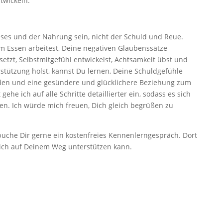
twickeln.
sses und der Nahrung sein, nicht der Schuld und Reue.
 Essen arbeitest, Deine negativen Glaubenssätze
rsetzt, Selbstmitgefühl entwickelst, Achtsamkeit übst und
rstützung holst, kannst Du lernen, Deine Schuldgefühle
den und eine gesündere und glücklichere Beziehung zum
he ich auf alle Schritte detaillierter ein, sodass es sich
ren. Ich würde mich freuen, Dich gleich begrüßen zu
 buche Dir gerne ein kostenfreies Kennenlerngespräch. Dort
ich auf Deinem Weg unterstützen kann.