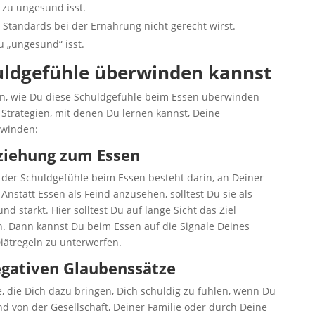
 zu ungesund isst.
Standards bei der Ernährung nicht gerecht wirst.
 „ungesund“ isst.
uldgefühle überwinden kannst
en, wie Du diese Schuldgefühle beim Essen überwinden
 Strategien, mit denen Du lernen kannst, Deine
rwinden:
ziehung zum Essen
 der Schuldgefühle beim Essen besteht darin, an Deiner
nstatt Essen als Feind anzusehen, solltest Du sie als
d stärkt. Hier solltest Du auf lange Sicht das Ziel
en. Dann kannst Du beim Essen auf die Signale Deines
Diätregeln zu unterwerfen.
negativen Glaubenssätze
, die Dich dazu bringen, Dich schuldig zu fühlen, wenn Du
nd von der Gesellschaft, Deiner Familie oder durch Deine