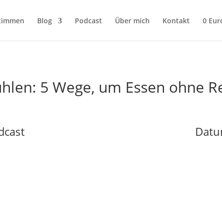
timmen
Blog
Podcast
Über mich
Kontakt
0 Eur
ühlen: 5 Wege, um Essen ohne R
dcast
Datu