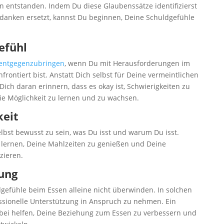
 entstanden. Indem Du diese Glaubenssätze identifizierst
Gedanken ersetzt, kannst Du beginnen, Deine Schuldgefühle
efühl
l entgegenzubringen
, wenn Du mit Herausforderungen im
ntiert bist. Anstatt Dich selbst für Deine vermeintlichen
u Dich daran erinnern, dass es okay ist, Schwierigkeiten zu
die Möglichkeit zu lernen und zu wachsen.
keit
elbst bewusst zu sein, was Du isst und warum Du isst.
lernen, Deine Mahlzeiten zu genießen und Deine
zieren.
ung
efühle beim Essen alleine nicht überwinden. In solchen
fessionelle Unterstützung in Anspruch zu nehmen. Ein
bei helfen, Deine Beziehung zum Essen zu verbessern und