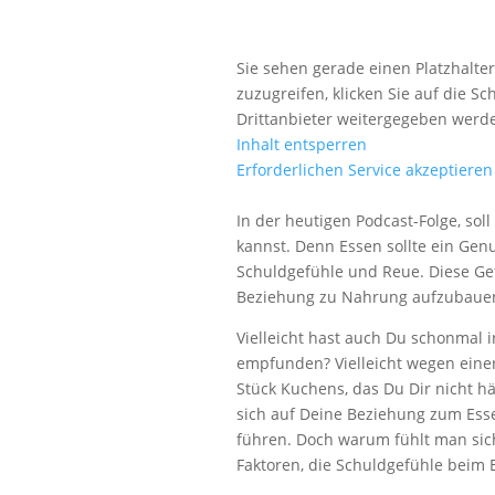
Sie sehen gerade einen Platzhalte
zuzugreifen, klicken Sie auf die Sc
Drittanbieter weitergegeben werd
Inhalt entsperren
Erforderlichen Service akzeptieren
In der heutigen Podcast-Folge, so
kannst. Denn Essen sollte ein Genus
Schuldgefühle und Reue. Diese Ge
Beziehung zu Nahrung aufzubauen u
Vielleicht hast auch Du schonmal
empfunden? Vielleicht wegen einer 
Stück Kuchens, das Du Dir nicht h
sich auf Deine Beziehung zum Es
führen. Doch warum fühlt man sic
Faktoren, die Schuldgefühle beim 