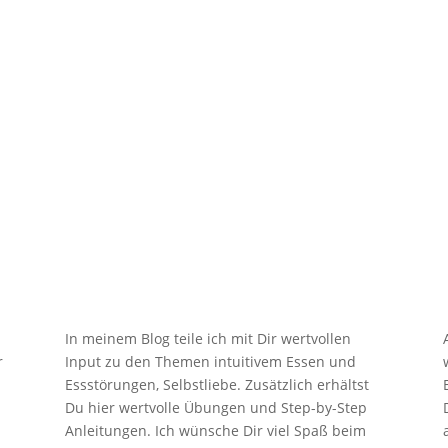

Blog
In meinem Blog teile ich mit Dir wertvollen
r
Input zu den Themen intuitivem Essen und
Essstörungen, Selbstliebe. Zusätzlich erhältst
Du hier wertvolle Übungen und Step-by-Step
Anleitungen. Ich wünsche Dir viel Spaß beim