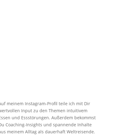

Instagram
Auf meinem Instagram-Profil teile ich mit Dir
wertvollen Input zu den Themen intuitivem
Essen und Essstörungen. Außerdem bekommst
Du Coaching-Insights und spannende Inhalte
aus meinem Alltag als dauerhaft Weltreisende.