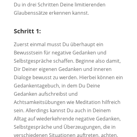
Du in drei Schritten Deine limitierenden
Glaubenssätze erkennen kannst.
Schritt 1:
Zuerst einmal musst Du überhaupt ein
Bewusstsein für negative Gedanken und
Selbstgespräche schaffen. Beginne also damit,
Dir Deiner eigenen Gedanken und inneren
Dialoge bewusst zu werden. Hierbei können ein
Gedankentagebuch, in dem Du Deine
Gedanken aufschreibst und
Achtsamkeitsübungen wie Meditation hilfreich
sein. Allerdings kannst Du auch in Deinem
Alltag auf wiederkehrende negative Gedanken,
Selbstgespräche und Überzeugungen, die in
verschiedenen Situationen auftreten, achten.