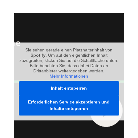
Sie sehen gerade einen Platzhalterinhalt von
Spotify
. Um auf den eigentlichen Inhalt
zuzugreifen, klicken Sie auf die Schaltfläche unten.
Bitte beachten Sie, dass dabei Daten an
Drittanbieter weitergegeben werden.
Mehr Informationen
Inhalt entsperren
Erforderlichen Service akzeptieren und
Inhalte entsperren