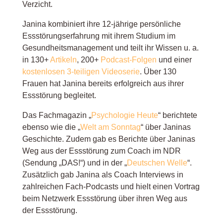
Verzicht.
Janina kombiniert ihre 12-jährige persönliche
Essstörungserfahrung mit ihrem Studium im
Gesundheitsmanagement und teilt ihr Wissen u. a.
in 130+
Artikeln
, 200+
Podcast-Folgen
und einer
kostenlosen 3-teiligen Videoserie
. Über 130
Frauen hat Janina bereits erfolgreich aus ihrer
Essstörung begleitet.
Das Fachmagazin „
Psychologie Heute
“
berichtete
ebenso wie die „
Welt am Sonntag
“ über Janinas
Geschichte
. Zudem gab es Berichte über Janinas
Weg aus der Essstörung zum Coach im NDR
(Sendung „DAS!“) und in der
„
Deutschen Welle
“
.
Zusätzlich gab Janina als Coach Interviews in
zahlreichen Fach-Podcasts und hielt einen Vortrag
beim Netzwerk Essstörung über ihren Weg aus
der Essstörung.