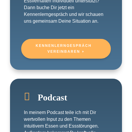
Essverhalten individuell unterstützt?
Dann buche Dir jetzt ein
Kennenlerngespräch und wir schauen
uns gemeinsam Deine Situation an.
KENNENLERNGESPRÄCH
VEREINBAREN

Podcast
In meinem Podcast teile ich mit Dir
wertvollen Input zu den Themen
intuitivem Essen und Essstörungen.