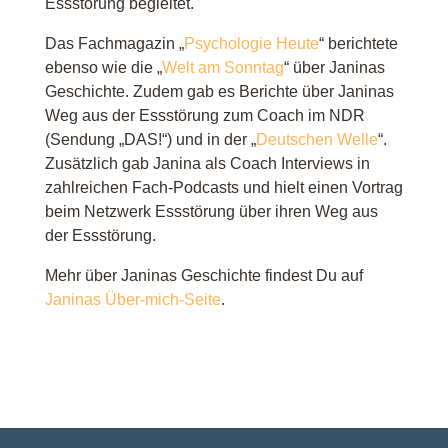
Essstörung begleitet.
Das Fachmagazin „
Psychologie Heute
“
berichtete
ebenso wie die „
Welt am Sonntag
“ über Janinas
Geschichte
. Zudem gab es Berichte über Janinas
Weg aus der Essstörung zum Coach im NDR
(Sendung „DAS!“) und in der
„
Deutschen Welle
“
.
Zusätzlich gab Janina als Coach Interviews in
zahlreichen Fach-Podcasts und hielt einen Vortrag
beim Netzwerk Essstörung über ihren Weg aus
der Essstörung.
Mehr über Janinas Geschichte findest Du auf
Janinas Über-mich-Seite
.