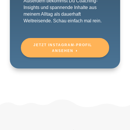
Außerdem bekommst Du Coaching-
Insights und spannende Inhalte aus
meinem Alltag als dauerhaft
Weltreisende. Schau einfach mal rein.
JETZT INSTAGRAM-PROFIL
ANSEHEN