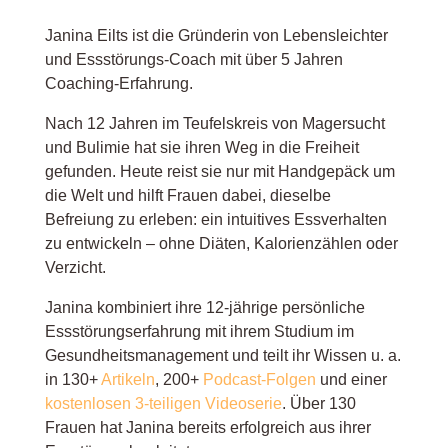
Janina Eilts ist die Gründerin von Lebensleichter
und Essstörungs-Coach mit über 5 Jahren
Coaching-Erfahrung.
Nach 12 Jahren im Teufelskreis von Magersucht
und Bulimie hat sie ihren Weg in die Freiheit
gefunden. Heute reist sie nur mit Handgepäck um
die Welt und hilft Frauen dabei, dieselbe
Befreiung zu erleben: ein intuitives Essverhalten
zu entwickeln – ohne Diäten, Kalorienzählen oder
Verzicht.
Janina kombiniert ihre 12-jährige persönliche
Essstörungserfahrung mit ihrem Studium im
Gesundheitsmanagement und teilt ihr Wissen u. a.
in 130+
Artikeln
, 200+
Podcast-Folgen
und einer
kostenlosen 3-teiligen Videoserie
. Über 130
Frauen hat Janina bereits erfolgreich aus ihrer