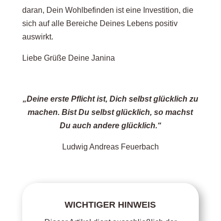
daran, Dein Wohlbefinden ist eine Investition, die
sich auf alle Bereiche Deines Lebens positiv
auswirkt.
Liebe Grüße Deine Janina
„Deine erste Pflicht ist, Dich selbst glücklich zu
machen. Bist Du selbst glücklich, so machst
Du auch andere glücklich.“
Ludwig Andreas Feuerbach
WICHTIGER HINWEIS