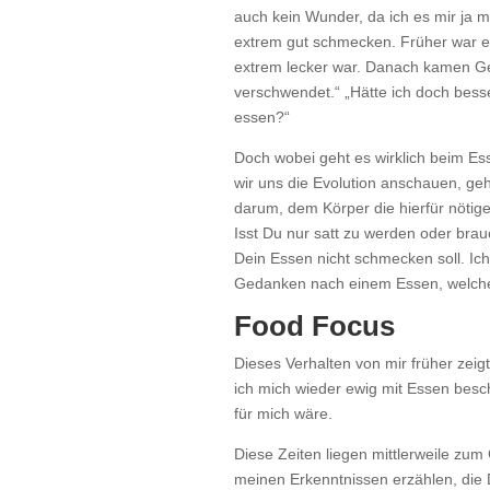
auch kein Wunder, da ich es mir ja m
extrem gut schmecken. Früher war es
extrem lecker war. Danach kamen Ge
verschwendet.“ „Hätte ich doch bess
essen?“
Doch wobei geht es wirklich beim E
wir uns die Evolution anschauen, ge
darum, dem Körper die hierfür nötige 
Isst Du nur satt zu werden oder brau
Dein Essen nicht schmecken soll. Ich
Gedanken nach einem Essen, welche
Food Focus
Dieses Verhalten von mir früher zeig
ich mich wieder ewig mit Essen besc
für mich wäre.
Diese Zeiten liegen mittlerweile zum
meinen Erkenntnissen erzählen, die