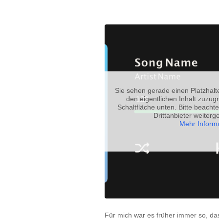
Sie sehen gerade einen Platzhalt
den eigentlichen Inhalt zuzugr
Schaltfläche unten. Bitte beacht
Drittanbieter weiter
Mehr Inform
Für mich war es früher immer so, d