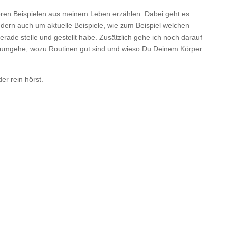
teren Beispielen aus meinem Leben erzählen. Dabei geht es
dern auch um aktuelle Beispiele, wie zum Beispiel welchen
ade stelle und gestellt habe. Zusätzlich gehe ich noch darauf
n umgehe, wozu Routinen gut sind und wieso Du Deinem Körper
r rein hörst.