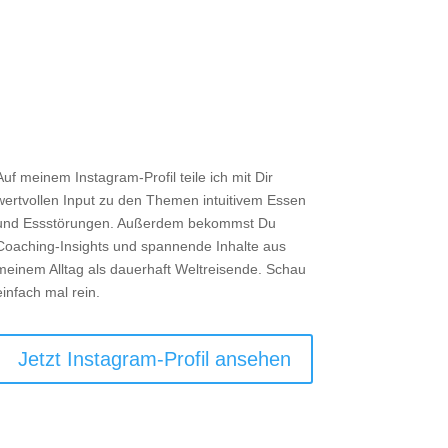

Instagram
Auf meinem Instagram-Profil teile ich mit Dir
wertvollen Input zu den Themen intuitivem Essen
und Essstörungen. Außerdem bekommst Du
Coaching-Insights und spannende Inhalte aus
meinem Alltag als dauerhaft Weltreisende. Schau
einfach mal rein.
Jetzt Instagram-Profil ansehen