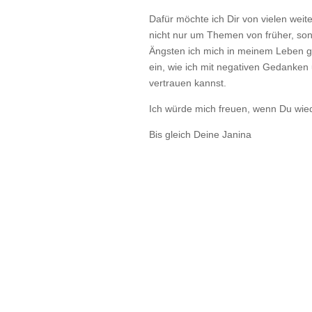
Dafür möchte ich Dir von vielen wei
nicht nur um Themen von früher, son
Ängsten ich mich in meinem Leben ger
ein, wie ich mit negativen Gedanke
vertrauen kannst.
Ich würde mich freuen, wenn Du wiede
Bis gleich Deine Janina