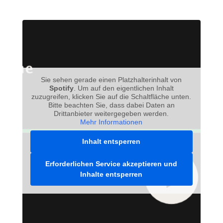
Sie sehen gerade einen Platzhalterinhalt von
Spotify
. Um auf den eigentlichen Inhalt
zuzugreifen, klicken Sie auf die Schaltfläche unten.
Bitte beachten Sie, dass dabei Daten an
Drittanbieter weitergegeben werden.
Mehr Informationen
Inhalt entsperren
Erforderlichen Service akzeptieren und
Inhalte entsperren