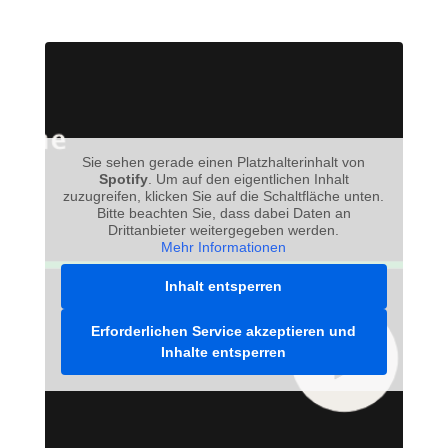
Sie sehen gerade einen Platzhalterinhalt von
Spotify
. Um auf den eigentlichen Inhalt
zuzugreifen, klicken Sie auf die Schaltfläche unten.
Bitte beachten Sie, dass dabei Daten an
Drittanbieter weitergegeben werden.
Mehr Informationen
Inhalt entsperren
Erforderlichen Service akzeptieren und
Inhalte entsperren