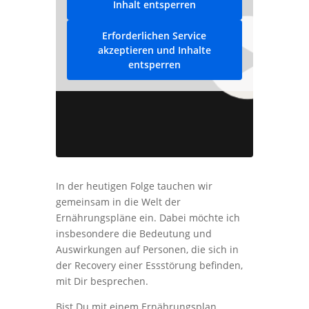
Inhalt entsperren
Erforderlichen Service
akzeptieren und Inhalte
entsperren
In der heutigen Folge tauchen wir
gemeinsam in die Welt der
Ernährungspläne ein. Dabei möchte ich
insbesondere die Bedeutung und
Auswirkungen auf Personen, die sich in
der Recovery einer Essstörung befinden,
mit Dir besprechen.
Bist Du mit einem Ernährungsplan