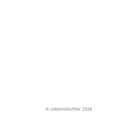
Datenschutz
|
Impressum
|
© Lebensleichter 2026