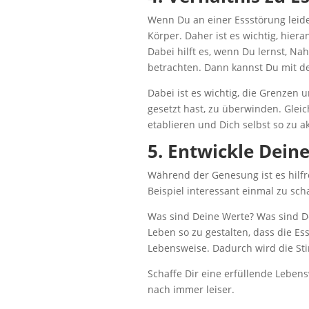
Wenn Du an einer Essstörung leide
Körper. Daher ist es wichtig, hier
Dabei hilft es, wenn Du lernst, Na
betrachten. Dann kannst Du mit der
Dabei ist es wichtig, die Grenzen 
gesetzt hast, zu überwinden. Gleichz
etablieren und Dich selbst so zu ak
5. Entwickle Deine
Während der Genesung ist es hilfre
Beispiel interessant einmal zu sc
Was sind Deine Werte? Was sind D
Leben so zu gestalten, dass die Es
Lebensweise. Dadurch wird die St
Schaffe Dir eine erfüllende Leben
nach immer leiser.