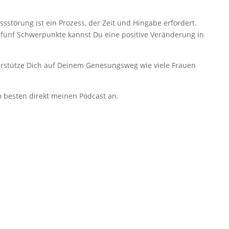
störung ist ein Prozess, der Zeit und Hingabe erfordert.
 fünf Schwerpunkte kannst Du eine positive Veränderung in
erstütze Dich auf Deinem Genesungsweg wie viele Frauen
m besten direkt meinen Podcast an.