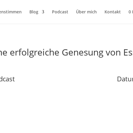
enstimmen
Blog
Podcast
Über mich
Kontakt
0
ne erfolgreiche Genesung von E
dcast
Datu