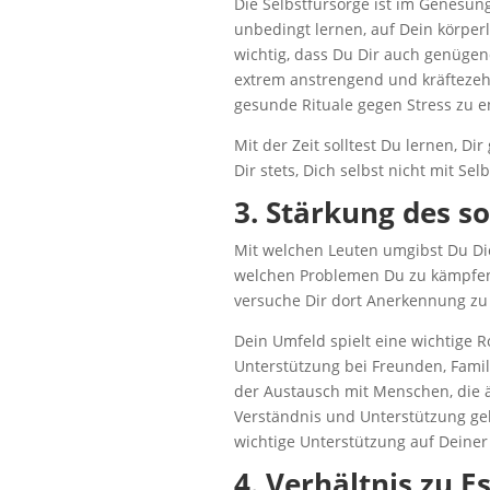
Die Selbstfürsorge ist im Genesun
unbedingt lernen, auf Dein körperl
wichtig, dass Du Dir auch genügen
extrem anstrengend und kräftezehr
gesunde Rituale gegen Stress zu e
Mit der Zeit solltest Du lernen, Di
Dir stets, Dich selbst nicht mit Se
3. Stärkung des s
Mit welchen Leuten umgibst Du Dic
welchen Problemen Du zu kämpfen h
versuche Dir dort Anerkennung zu
Dein Umfeld spielt eine wichtige R
Unterstützung bei Freunden, Famil
der Austausch mit Menschen, die ä
Verständnis und Unterstützung ge
wichtige Unterstützung auf Deiner 
4. Verhältnis zu 