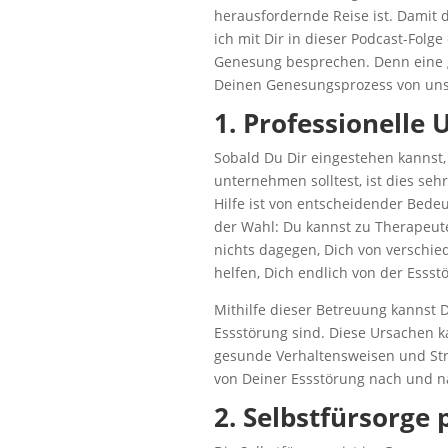
herausfordernde Reise ist. Damit 
ich mit Dir in dieser Podcast-Fol
Genesung besprechen. Denn eine ge
Deinen Genesungsprozess von uns
1. Professionelle
Sobald Du Dir eingestehen kannst,
unternehmen solltest, ist dies se
Hilfe ist von entscheidender Bede
der Wahl: Du kannst zu Therapeuten
nichts dagegen, Dich von verschie
helfen, Dich endlich von der Essst
Mithilfe dieser Betreuung kannst 
Essstörung sind. Diese Ursachen k
gesunde Verhaltensweisen und Str
von Deiner Essstörung nach und n
2. Selbstfürsorge p