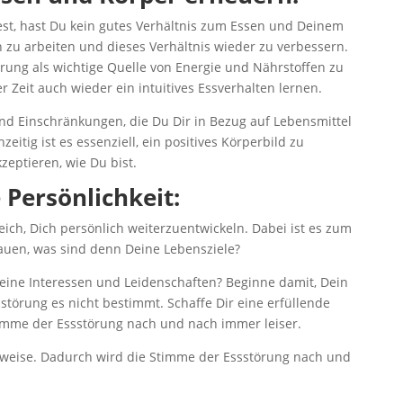
st, hast Du kein gutes Verhältnis zum Essen und Deinem
an zu arbeiten und dieses Verhältnis wieder zu verbessern.
hrung als wichtige Quelle von Energie und Nährstoffen zu
 Zeit auch wieder ein intuitives Essverhalten lernen.
und Einschränkungen, die Du Dir in Bezug auf Lebensmittel
eitig ist es essenziell, ein positives Körperbild zu
zeptieren, wie Du bist.
 Persönlichkeit:
ich, Dich persönlich weiterzuentwickeln. Dabei ist es zum
hauen, was sind denn Deine Lebensziele?
eine Interessen und Leidenschaften? Beginne damit, Dein
sstörung es nicht bestimmt. Schaffe Dir eine erfüllende
imme der Essstörung nach und nach immer leiser.
sweise. Dadurch wird die Stimme der Essstörung nach und