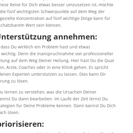
diese Reise für Dich etwas besser umzusetzen ist, möchte
ge die fünf wichtigsten Schwerpunkte auf dem Weg der
zielte Konzentration auf fünf wichtige Dinge kann für
chätzbarem Wert sein können.
 Unterstützung annehmen:
 dass Du wirklich ein Problem hast und etwas
hr wichtig. Denn die Inanspruchnahme von professioneller
utung auf dem Weg Deiner Heilung. Hier hast Du die Qual
, Ärzte, Coaches oder in eine Klinik gehen. Es spricht
denen Experten unterstützen zu lassen. Dies kann Dir
örung zu lösen.
Du lernen zu verstehen, was die Ursachen Deiner
annst Du dann bearbeiten. Im Laufe der Zeit lernst Du
ategien für Deine Probleme kennen. Dann kannst Du Dich
ach lösen.
riorisieren: