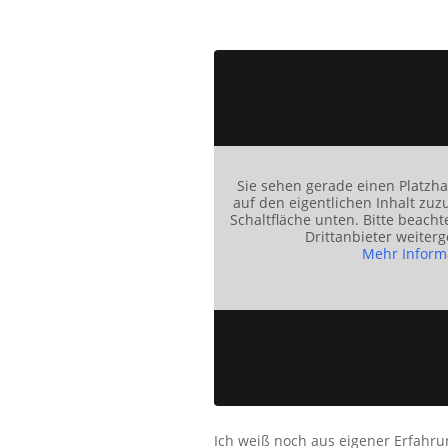
Sie sehen gerade einen Platzha
auf den eigentlichen Inhalt zuzu
Schaltfläche unten. Bitte beacht
Drittanbieter weiter
Mehr Inform
Ich weiß noch aus eigener Erfahru