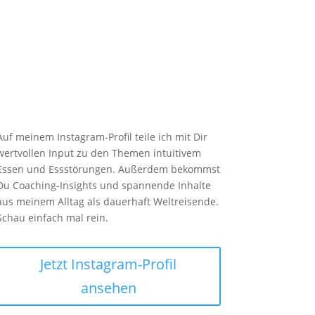

Instagram
Auf meinem Instagram-Profil teile ich mit Dir
wertvollen Input zu den Themen intuitivem
Essen und Essstörungen. Außerdem bekommst
Du Coaching-Insights und spannende Inhalte
aus meinem Alltag als dauerhaft Weltreisende.
Schau einfach mal rein.
Jetzt Instagram-Profil
ansehen