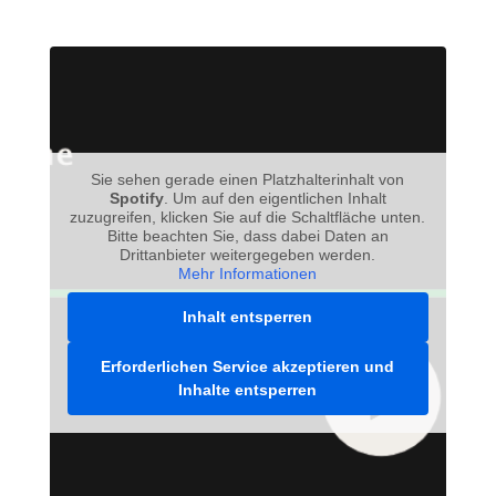
Sie sehen gerade einen Platzhalterinhalt von
Spotify
. Um auf den eigentlichen Inhalt
zuzugreifen, klicken Sie auf die Schaltfläche unten.
Bitte beachten Sie, dass dabei Daten an
Drittanbieter weitergegeben werden.
Mehr Informationen
Inhalt entsperren
Erforderlichen Service akzeptieren und
Inhalte entsperren