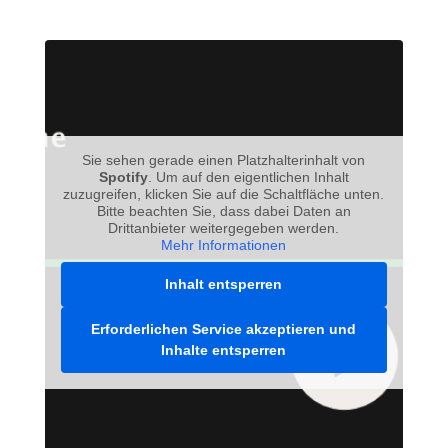
Sie sehen gerade einen Platzhalterinhalt von
Spotify
. Um auf den eigentlichen Inhalt
zuzugreifen, klicken Sie auf die Schaltfläche unten.
Bitte beachten Sie, dass dabei Daten an
Drittanbieter weitergegeben werden.
Mehr Informationen
Inhalt entsperren
Erforderlichen Service akzeptieren und
Inhalte entsperren