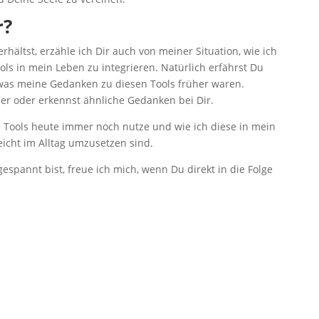
r?
rhältst, erzähle ich Dir auch von meiner Situation, wie ich
ls in mein Leben zu integrieren. Natürlich erfährst Du
as meine Gedanken zu diesen Tools früher waren.
eder oder erkennst ähnliche Gedanken bei Dir.
e Tools heute immer noch nutze und wie ich diese in mein
leicht im Alltag umzusetzen sind.
espannt bist, freue ich mich, wenn Du direkt in die Folge