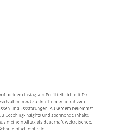

Instagram
Auf meinem Instagram-Profil teile ich mit Dir
wertvollen Input zu den Themen intuitivem
Essen und Essstörungen. Außerdem bekommst
Du Coaching-Insights und spannende Inhalte
aus meinem Alltag als dauerhaft Weltreisende.
Schau einfach mal rein.