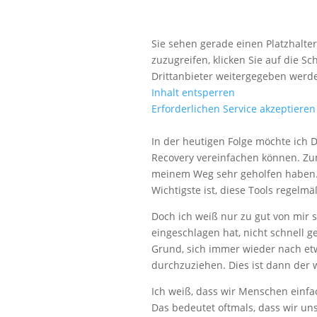
Sie sehen gerade einen Platzhalte
zuzugreifen, klicken Sie auf die Sc
Drittanbieter weitergegeben werd
Inhalt entsperren
Erforderlichen Service akzeptieren
In der heutigen Folge möchte ich D
Recovery vereinfachen können. Zum
meinem Weg sehr geholfen haben. Al
Wichtigste ist, diese Tools regelmä
Doch ich weiß nur zu gut von mir 
eingeschlagen hat, nicht schnell 
Grund, sich immer wieder nach e
durchzuziehen. Dies ist dann der
Ich weiß, dass wir Menschen einfa
Das bedeutet oftmals, dass wir uns