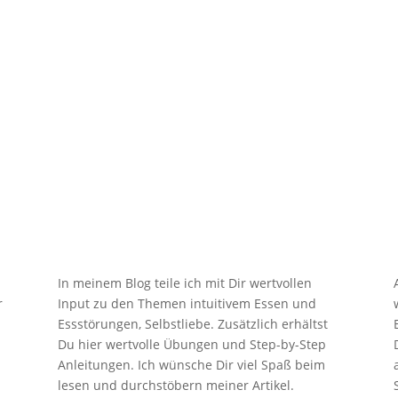

Blog
In meinem Blog teile ich mit Dir wertvollen
r
Input zu den Themen intuitivem Essen und
Essstörungen, Selbstliebe. Zusätzlich erhältst
Du hier wertvolle Übungen und Step-by-Step
Anleitungen. Ich wünsche Dir viel Spaß beim
lesen und durchstöbern meiner Artikel.