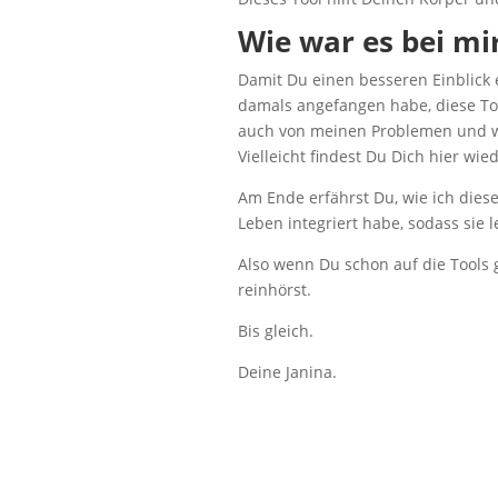
Wie war es bei mi
Damit Du einen besseren Einblick e
damals angefangen habe, diese Too
auch von meinen Problemen und w
Vielleicht findest Du Dich hier wi
Am Ende erfährst Du, wie ich dies
Leben integriert habe, sodass sie 
Also wenn Du schon auf die Tools g
reinhörst.
Bis gleich.
Deine Janina.