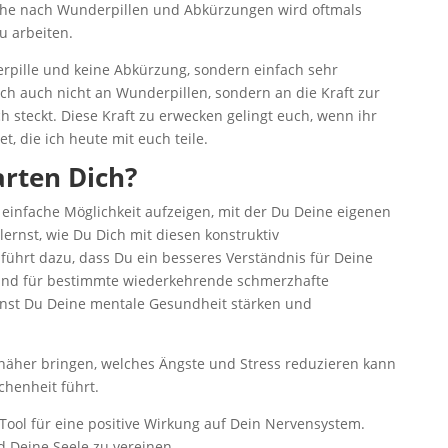
he nach Wunderpillen und Abkürzungen wird oftmals
u arbeiten.
erpille und keine Abkürzung, sondern einfach sehr
 ich auch nicht an Wunderpillen, sondern an die Kraft zur
 steckt. Diese Kraft zu erwecken gelingt euch, wenn ihr
t, die ich heute mit euch teile.
rten Dich?
e einfache Möglichkeit aufzeigen, mit der Du Deine eigenen
ernst, wie Du Dich mit diesen konstruktiv
führt dazu, dass Du ein besseres Verständnis für Deine
t und für bestimmte wiederkehrende schmerzhafte
nnst Du Deine mentale Gesundheit stärken und
l näher bringen, welches Ängste und Stress reduzieren kann
henheit führt.
Tool für eine positive Wirkung auf Dein Nervensystem.
d Deine Seele zu vereinen.