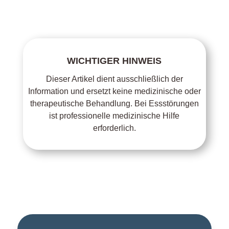
WICHTIGER HINWEIS
Dieser Artikel dient ausschließlich der
Information und ersetzt keine medizinische oder
therapeutische Behandlung. Bei Essstörungen
ist professionelle medizinische Hilfe
erforderlich.