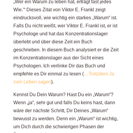
„Wer ein Warum zu leben hat, erträgt fast jedes
Wie.'“ Dieses Zitat von Viktor E. Frankl zeigt
eindrucksvoll, wie wichtig ein starkes „Warum“ ist.
Falls Du nicht weißt, wer Viktor E. Frankl ist, er ist
Psychologe und hat das Konzentrationslager
überlebt und über diese Zeit ein Buch
geschrieben. In diesem Buch analysiert er die Zeit
im Konzentrationslager aus der Sicht eines
Psychologen. Ich verlinke Dir das Buch und
empfehle es Dir einmal zu lesen (
…Trotzdem Ja
zum Leben sagen
).
Kennst Du Dein Warum? Hast Du ein „Warum“?
Wenn „ja“, sehr gut und falls Du keins hast, dann
wäre der nächste Schritt, Dir Deines „Warum“
bewusst zu werden. Denn ein „Warum“ ist wichtig,
um Dich durch die schwierigen Phasen der