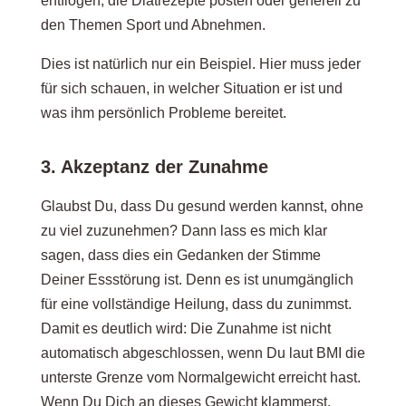
entflogen, die Diätrezepte posten oder generell zu
den Themen Sport und Abnehmen.
Dies ist natürlich nur ein Beispiel. Hier muss jeder
für sich schauen, in welcher Situation er ist und
was ihm persönlich Probleme bereitet.
3. Akzeptanz der Zunahme
Glaubst Du, dass Du gesund werden kannst, ohne
zu viel zuzunehmen? Dann lass es mich klar
sagen, dass dies ein Gedanken der Stimme
Deiner Essstörung ist. Denn es ist unumgänglich
für eine vollständige Heilung, dass du zunimmst.
Damit es deutlich wird: Die Zunahme ist nicht
automatisch abgeschlossen, wenn Du laut BMI die
unterste Grenze vom Normalgewicht erreicht hast.
Wenn Du Dich an dieses Gewicht klammerst,