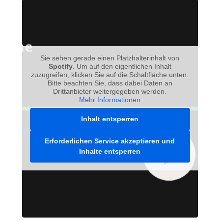
Sie sehen gerade einen Platzhalterinhalt von
Spotify
. Um auf den eigentlichen Inhalt
zuzugreifen, klicken Sie auf die Schaltfläche unten.
Bitte beachten Sie, dass dabei Daten an
Drittanbieter weitergegeben werden.
Mehr Informationen
Inhalt entsperren
Erforderlichen Service akzeptieren und
Inhalte entsperren