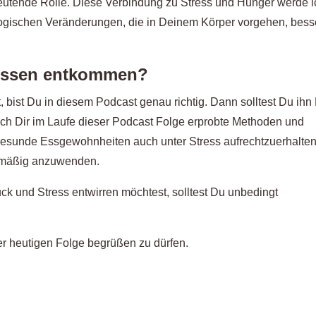
eutende Rolle. Diese Verbindung zu Stress und Hunger werde i
logischen Veränderungen, die in Deinem Körper vorgehen, bess
sessen entkommen?
t, bist Du in diesem Podcast genau richtig. Dann solltest Du ihn 
 ich Dir im Laufe dieser Podcast Folge erprobte Methoden und
 gesunde Essgewohnheiten auch unter Stress aufrechtzuerhalten
gelmäßig anzuwenden.
ck und Stress entwirren möchtest, solltest Du unbedingt
der heutigen Folge begrüßen zu dürfen.