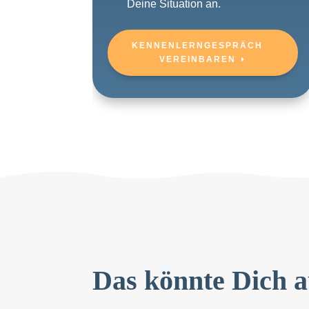
Deine Situation an.
KENNENLERNGESPRÄCH
VEREINBAREN
Das könnte Dich a