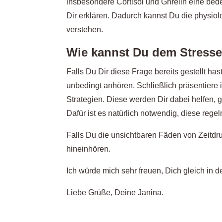
insbesondere Cortisol und Ghrelin eine bed
Dir erklären. Dadurch kannst Du die physio
verstehen.
Wie kannst Du dem Stres
Falls Du Dir diese Frage bereits gestellt has
unbedingt anhören. Schließlich präsentiere
Strategien. Diese werden Dir dabei helfen,
Dafür ist es natürlich notwendig, diese re
Falls Du die unsichtbaren Fäden von Zeitdru
hineinhören.
Ich würde mich sehr freuen, Dich gleich in 
Liebe Grüße, Deine Janina.