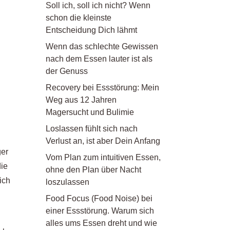
Soll ich, soll ich nicht? Wenn
schon die kleinste
Entscheidung Dich lähmt
Wenn das schlechte Gewissen
nach dem Essen lauter ist als
der Genuss
Recovery bei Essstörung: Mein
Weg aus 12 Jahren
Magersucht und Bulimie
Loslassen fühlt sich nach
Verlust an, ist aber Dein Anfang
ger
Vom Plan zum intuitiven Essen,
die
ohne den Plan über Nacht
ich
loszulassen
Food Focus (Food Noise) bei
einer Essstörung. Warum sich
alles ums Essen dreht und wie