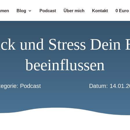
mmen
Blog
Podcast
Über mich
Kontakt
0 Euro
ck und Stress Dein 
beeinflussen
tegorie:
Podcast
Datum: 14.01.2