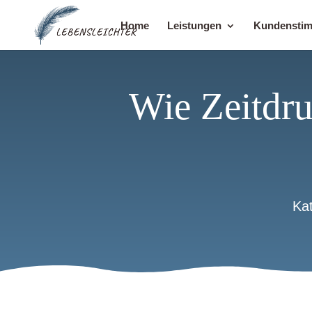
Home
Leistungen
Kundensti
Wie Zeitdru
Ka