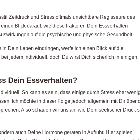
til Zeitdruck und Stress oftmals unsichtbare Regisseure des
e einen Blick darauf, wie diese Faktoren Dein Essverhalten
Auswirkungen auf die psychische und physische Gesundheit.
 in Dein Leben eindringen, werfe ich einen Blick auf die
bei jedem individuell, doch Du wirst Dich sicherlich in einigen
ess Dein Essverhalten?
individuell. So kann es sein, dass einige durch Stress eher weni
en. Ich möchte in dieser Folge jedoch allgemein mit Dir über 
rechen. Also schauen wir uns an, wie Dein seelischer Druck s
 sondern auch Deine Hormone geraten in Aufruhr. Hier spielen