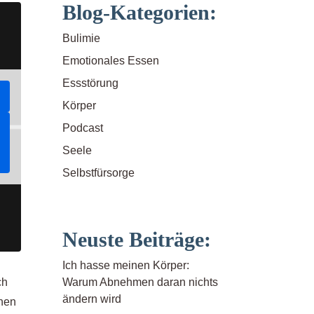
Blog-Kategorien:
Bulimie
Emotionales Essen
Essstörung
Körper
Podcast
Seele
Selbstfürsorge
Neuste Beiträge:
Ich hasse meinen Körper:
Warum Abnehmen daran nichts
ch
ändern wird
inen