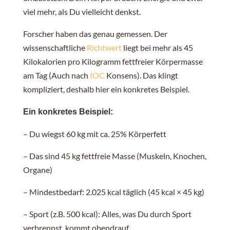
viel mehr, als Du vielleicht denkst.
Forscher haben das genau gemessen. Der
wissenschaftliche
Richtwert
liegt bei mehr als 45
Kilokalorien pro Kilogramm fettfreier Körpermasse
am Tag (Auch nach
IOC
Konsens
). Das klingt
kompliziert, deshalb hier ein konkretes Beispiel.
Ein konkretes Beispiel:
– Du wiegst 60 kg mit ca. 25% Körperfett
– Das sind 45 kg fettfreie Masse (Muskeln, Knochen,
Organe)
– Mindestbedarf: 2.025 kcal täglich (45 kcal × 45 kg)
– Sport (z.B. 500 kcal): Alles, was Du durch Sport
verbrennst, kommt obendrauf.