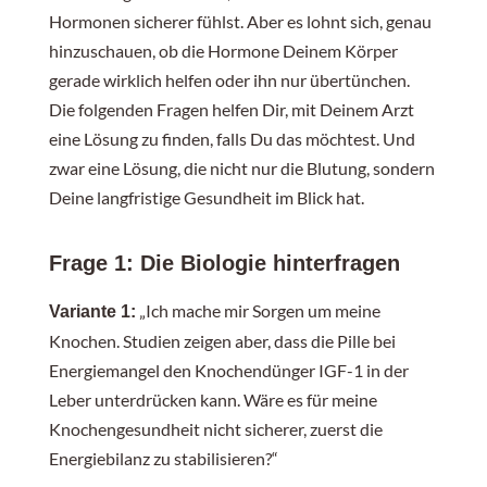
gleichzeitig ausreichend isst. Das Pflaster ist eine
Hormonen sicherer fühlst. Aber es lohnt sich, genau
Brücke, kein Ersatz.
hinzuschauen, ob die Hormone Deinem Körper
gerade wirklich helfen oder ihn nur übertünchen.
Die folgenden Fragen helfen Dir, mit Deinem Arzt
eine Lösung zu finden, falls Du das möchtest. Und
zwar eine Lösung, die nicht nur die Blutung, sondern
Deine langfristige Gesundheit im Blick hat.
Frage 1: Die Biologie hinterfragen
„Ich mache mir Sorgen um meine
Variante 1:
Knochen. Studien zeigen aber, dass die Pille bei
Energiemangel den Knochendünger IGF-1 in der
Leber unterdrücken kann. Wäre es für meine
Knochengesundheit nicht sicherer, zuerst die
Energiebilanz zu stabilisieren?“