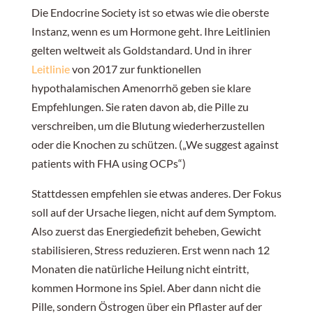
Die Endocrine Society ist so etwas wie die oberste
Instanz, wenn es um Hormone geht. Ihre Leitlinien
gelten weltweit als Goldstandard. Und in ihrer
Leitlinie
von 2017 zur funktionellen
hypothalamischen Amenorrhö geben sie klare
Empfehlungen. Sie raten davon ab, die Pille zu
verschreiben, um die Blutung wiederherzustellen
oder die Knochen zu schützen. („We suggest against
patients with FHA using OCPs“)
Stattdessen empfehlen sie etwas anderes. Der Fokus
soll auf der Ursache liegen, nicht auf dem Symptom.
Also zuerst das Energiedefizit beheben, Gewicht
stabilisieren, Stress reduzieren. Erst wenn nach 12
Monaten die natürliche Heilung nicht eintritt,
kommen Hormone ins Spiel. Aber dann nicht die
Pille, sondern Östrogen über ein Pflaster auf der