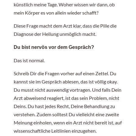
künstlich meine Tage. Woher wissen wir dann, ob
mein Körper es von allein wieder schafft?
Diese Frage macht dem Arzt klar, dass die Pille die
Diagnose der Heilung unmöglich macht.
Du bist nervös vor dem Gespräch?
Das ist normal.
Schreib Dir die Fragen vorher auf einen Zettel. Du
kannst sie im Gespräch ablesen, das ist völlig okay.
Du musst nicht auswendig vortragen. Und falls Dein
Arzt abweisend reagiert, ist das sein Problem, nicht
Deins. Du hast jedes Recht, Deine Behandlung zu
verstehen. Zudem solltest Du vielleicht eine zweite
Meinung einholen, wenn ein Arzt nicht bereit ist, auf
wissenschaftliche Leitlinien einzugehen.