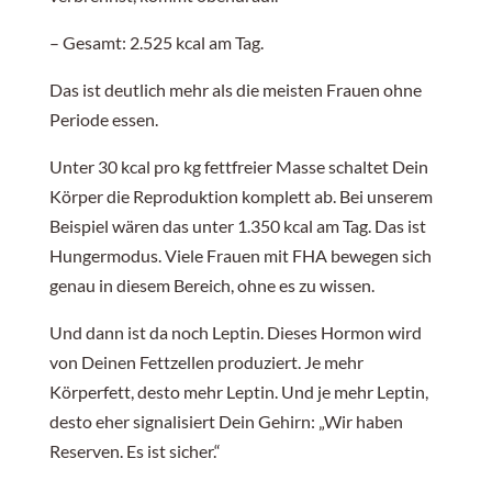
– Gesamt: 2.525 kcal am Tag.
Das ist deutlich mehr als die meisten Frauen ohne
Periode essen.
Unter 30 kcal pro kg fettfreier Masse schaltet Dein
Körper die Reproduktion komplett ab. Bei unserem
Beispiel wären das unter 1.350 kcal am Tag. Das ist
Hungermodus. Viele Frauen mit FHA bewegen sich
genau in diesem Bereich, ohne es zu wissen.
Und dann ist da noch Leptin. Dieses Hormon wird
von Deinen Fettzellen produziert. Je mehr
Körperfett, desto mehr Leptin. Und je mehr Leptin,
desto eher signalisiert Dein Gehirn: „Wir haben
Reserven. Es ist sicher.“