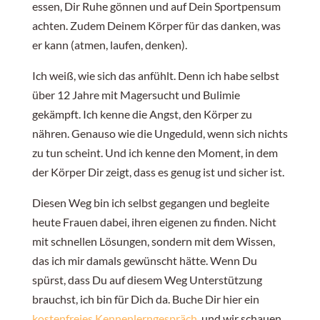
essen, Dir Ruhe gönnen und auf Dein Sportpensum
achten. Zudem Deinem Körper für das danken, was
er kann (atmen, laufen, denken).
Ich weiß, wie sich das anfühlt. Denn ich habe selbst
über 12 Jahre mit Magersucht und Bulimie
gekämpft. Ich kenne die Angst, den Körper zu
nähren. Genauso wie die Ungeduld, wenn sich nichts
zu tun scheint. Und ich kenne den Moment, in dem
der Körper Dir zeigt, dass es genug ist und sicher ist.
Diesen Weg bin ich selbst gegangen und begleite
heute Frauen dabei, ihren eigenen zu finden. Nicht
mit schnellen Lösungen, sondern mit dem Wissen,
das ich mir damals gewünscht hätte. Wenn Du
spürst, dass Du auf diesem Weg Unterstützung
brauchst, ich bin für Dich da. Buche Dir hier ein
kostenfreies Kennenlerngespräch
, und wir schauen