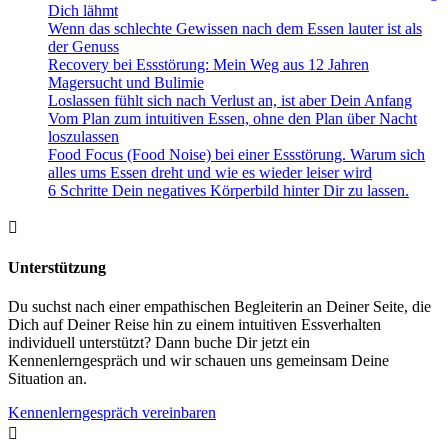
Dich lähmt
Wenn das schlechte Gewissen nach dem Essen lauter ist als
der Genuss
Recovery bei Essstörung: Mein Weg aus 12 Jahren
Magersucht und Bulimie
Loslassen fühlt sich nach Verlust an, ist aber Dein Anfang
Vom Plan zum intuitiven Essen, ohne den Plan über Nacht
loszulassen
Food Focus (Food Noise) bei einer Essstörung. Warum sich
alles ums Essen dreht und wie es wieder leiser wird
6 Schritte Dein negatives Körperbild hinter Dir zu lassen.

Unterstützung
Du suchst nach einer empathischen Begleiterin an Deiner Seite, die
Dich auf Deiner Reise hin zu einem intuitiven Essverhalten
individuell unterstützt? Dann buche Dir jetzt ein
Kennenlerngespräch und wir schauen uns gemeinsam Deine
Situation an.
Kennenlerngespräch vereinbaren
