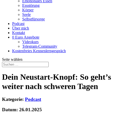
Emotionales Essen
Essstörung
Körper
Seele
Selbstfürsorge
Podcast
Über mich
Kontakt
0 Euro Angebote
Videokurs
Telegram-Community
Kostenfreies Kennenlerngespräch
Seite wählen
Dein Neustart-Knopf: So geht’s
weiter nach schweren Tagen
Kategorie:
Podcast
Datum: 26.01.2025