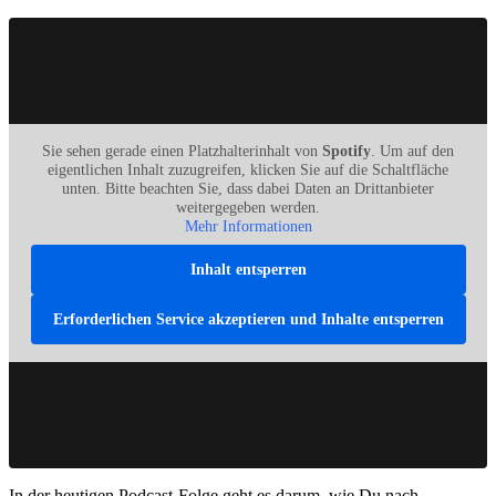
Sie sehen gerade einen Platzhalterinhalt von
Spotify
. Um auf den
eigentlichen Inhalt zuzugreifen, klicken Sie auf die Schaltfläche
unten. Bitte beachten Sie, dass dabei Daten an Drittanbieter
weitergegeben werden.
Mehr Informationen
Inhalt entsperren
Erforderlichen Service akzeptieren und Inhalte entsperren
In der heutigen Podcast-Folge geht es darum, wie Du nach