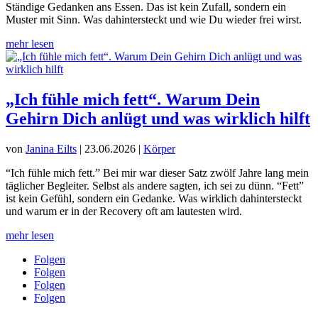
Ständige Gedanken ans Essen. Das ist kein Zufall, sondern ein
Muster mit Sinn. Was dahintersteckt und wie Du wieder frei wirst.
mehr lesen
„Ich fühle mich fett“. Warum Dein
Gehirn Dich anlügt und was wirklich hilft
von
Janina Eilts
|
23.06.2026
|
Körper
“Ich fühle mich fett.” Bei mir war dieser Satz zwölf Jahre lang mein
täglicher Begleiter. Selbst als andere sagten, ich sei zu dünn. “Fett”
ist kein Gefühl, sondern ein Gedanke. Was wirklich dahintersteckt
und warum er in der Recovery oft am lautesten wird.
mehr lesen
Folgen
Folgen
Folgen
Folgen