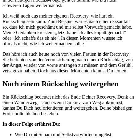
schweren Tagen weitermachst.
Ich weiß noch aus meiner eigenen Recovery, wie hart ein
Rückschlag sein kann. Zum Beispiel war es nach einem Essanfall
so, dass ich mich geschämt und mir selbst Vorwürfe gemacht habe.
Meine Gedanken kreisten: „Jetzt habe ich alles kaputt gemacht“
oder „Ich schaffe das eh nie“. In diesen Momenten wusste ich
oftmals nicht, wie ich weitermachen sollte.
Das höre ich auch heute noch von vielen Frauen in der Recovery.
Sie berichten von der Verunsicherung nach einem Rückschlag, von
der Angst, wieder von vorne anfangen zu müssen und dem Gefühl,
versagt zu haben. Doch aus diesen Momenten kannst Du lernen.
Nach einem Rückschlag weitergehen
Ein Rückschlag bedeutet nicht das Ende Deiner Recovery. Denk an
einen Wanderweg – auch wenn Du kurz vom Weg abkommst,
kannst Du Dich neu orientieren und weitergehen. Deine bisherigen
Fortschritte bleiben bestehen.
In dieser Folge erfährst Du:
Wie Du mit Scham und Selbstvorwürfen umgehst