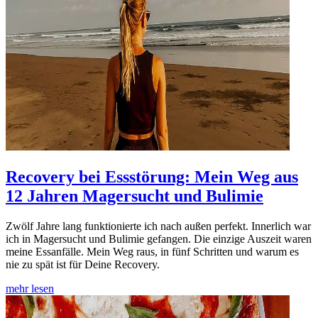
Recovery bei Essstörung: Mein Weg aus
12 Jahren Magersucht und Bulimie
Zwölf Jahre lang funktionierte ich nach außen perfekt. Innerlich war
ich in Magersucht und Bulimie gefangen. Die einzige Auszeit waren
meine Essanfälle. Mein Weg raus, in fünf Schritten und warum es
nie zu spät ist für Deine Recovery.
mehr lesen