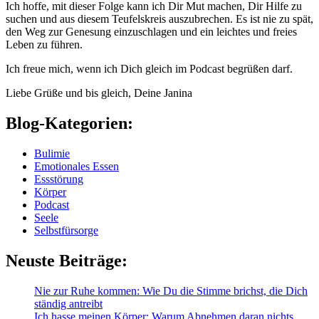
Ich hoffe, mit dieser Folge kann ich Dir Mut machen, Dir Hilfe zu
suchen und aus diesem Teufelskreis auszubrechen. Es ist nie zu spät,
den Weg zur Genesung einzuschlagen und ein leichtes und freies
Leben zu führen.
Ich freue mich, wenn ich Dich gleich im Podcast begrüßen darf.
Liebe Grüße und bis gleich, Deine Janina
Blog-Kategorien:
Bulimie
Emotionales Essen
Essstörung
Körper
Podcast
Seele
Selbstfürsorge
Neuste Beiträge:
Nie zur Ruhe kommen: Wie Du die Stimme brichst, die Dich
ständig antreibt
Ich hasse meinen Körper: Warum Abnehmen daran nichts