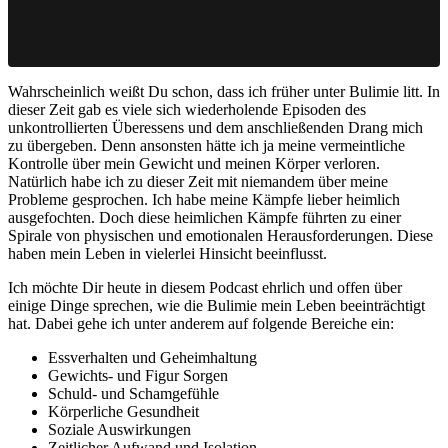
Wahrscheinlich weißt Du schon, dass ich früher unter Bulimie litt. In
dieser Zeit gab es viele sich wiederholende Episoden des
unkontrollierten Überessens und dem anschließenden Drang mich
zu übergeben. Denn ansonsten hätte ich ja meine vermeintliche
Kontrolle über mein Gewicht und meinen Körper verloren.
Natürlich habe ich zu dieser Zeit mit niemandem über meine
Probleme gesprochen. Ich habe meine Kämpfe lieber heimlich
ausgefochten. Doch diese heimlichen Kämpfe führten zu einer
Spirale von physischen und emotionalen Herausforderungen. Diese
haben mein Leben in vielerlei Hinsicht beeinflusst.
Ich möchte Dir heute in diesem Podcast ehrlich und offen über
einige Dinge sprechen, wie die Bulimie mein Leben beeinträchtigt
hat. Dabei gehe ich unter anderem auf folgende Bereiche ein:
Essverhalten und Geheimhaltung
Gewichts- und Figur Sorgen
Schuld- und Schamgefühle
Körperliche Gesundheit
Soziale Auswirkungen
Zeitlicher Aufwand und Isolation