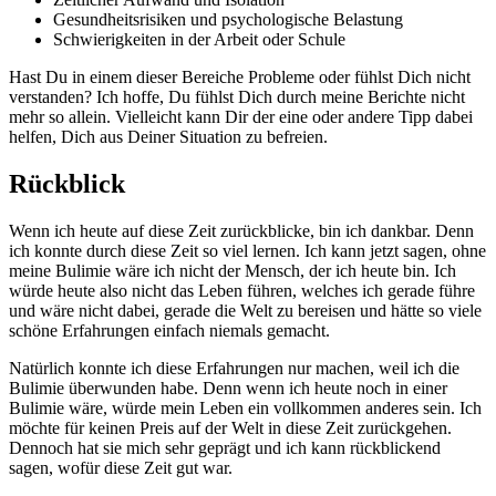
Gesundheitsrisiken und psychologische Belastung
Schwierigkeiten in der Arbeit oder Schule
Hast Du in einem dieser Bereiche Probleme oder fühlst Dich nicht
verstanden? Ich hoffe, Du fühlst Dich durch meine Berichte nicht
mehr so allein. Vielleicht kann Dir der eine oder andere Tipp dabei
helfen, Dich aus Deiner Situation zu befreien.
Rückblick
Wenn ich heute auf diese Zeit zurückblicke, bin ich dankbar. Denn
ich konnte durch diese Zeit so viel lernen. Ich kann jetzt sagen, ohne
meine Bulimie wäre ich nicht der Mensch, der ich heute bin. Ich
würde heute also nicht das Leben führen, welches ich gerade führe
und wäre nicht dabei, gerade die Welt zu bereisen und hätte so viele
schöne Erfahrungen einfach niemals gemacht.
Natürlich konnte ich diese Erfahrungen nur machen, weil ich die
Bulimie überwunden habe. Denn wenn ich heute noch in einer
Bulimie wäre, würde mein Leben ein vollkommen anderes sein. Ich
möchte für keinen Preis auf der Welt in diese Zeit zurückgehen.
Dennoch hat sie mich sehr geprägt und ich kann rückblickend
sagen, wofür diese Zeit gut war.