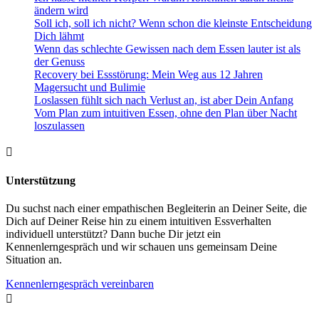
ändern wird
Soll ich, soll ich nicht? Wenn schon die kleinste Entscheidung
Dich lähmt
Wenn das schlechte Gewissen nach dem Essen lauter ist als
der Genuss
Recovery bei Essstörung: Mein Weg aus 12 Jahren
Magersucht und Bulimie
Loslassen fühlt sich nach Verlust an, ist aber Dein Anfang
Vom Plan zum intuitiven Essen, ohne den Plan über Nacht
loszulassen

Unterstützung
Du suchst nach einer empathischen Begleiterin an Deiner Seite, die
Dich auf Deiner Reise hin zu einem intuitiven Essverhalten
individuell unterstützt? Dann buche Dir jetzt ein
Kennenlerngespräch und wir schauen uns gemeinsam Deine
Situation an.
Kennenlerngespräch vereinbaren
