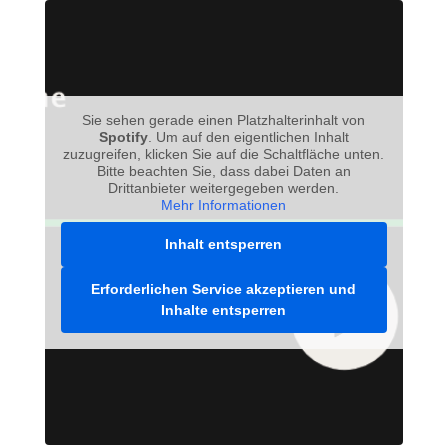
Sie sehen gerade einen Platzhalterinhalt von
Spotify
. Um auf den eigentlichen Inhalt
zuzugreifen, klicken Sie auf die Schaltfläche unten.
Bitte beachten Sie, dass dabei Daten an
Drittanbieter weitergegeben werden.
Mehr Informationen
Inhalt entsperren
Erforderlichen Service akzeptieren und
Inhalte entsperren