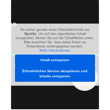
Sie sehen gerade einen Platzhalterinhalt von
Spotify
. Um auf den eigentlichen Inhalt
zuzugreifen, klicken Sie auf die Schaltfläche unten.
Bitte beachten Sie, dass dabei Daten an
Drittanbieter weitergegeben werden.
Mehr Informationen
Inhalt entsperren
Erforderlichen Service akzeptieren und
Inhalte entsperren