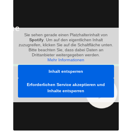
Sie sehen gerade einen Platzhalterinhalt von
Spotify
. Um auf den eigentlichen Inhalt
zuzugreifen, klicken Sie auf die Schaltfläche unten.
Bitte beachten Sie, dass dabei Daten an
Drittanbieter weitergegeben werden.
Mehr Informationen
Inhalt entsperren
Erforderlichen Service akzeptieren und
Inhalte entsperren