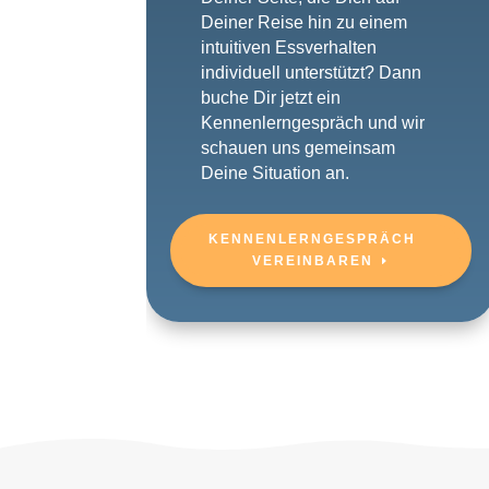
Deiner Reise hin zu einem
intuitiven Essverhalten
individuell unterstützt? Dann
buche Dir jetzt ein
Kennenlerngespräch und wir
schauen uns gemeinsam
Deine Situation an.
KENNENLERNGESPRÄCH
VEREINBAREN