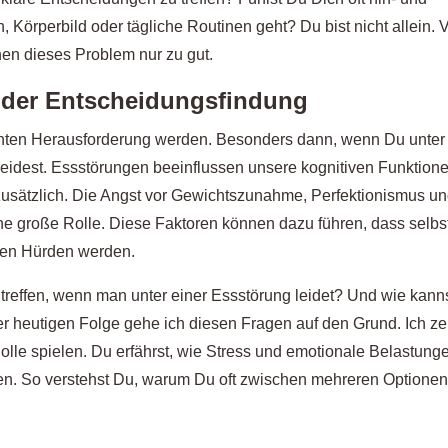
örperbild oder tägliche Routinen geht? Du bist nicht allein. V
en dieses Problem nur zu gut.
 der Entscheidungsfindung
echten Herausforderung werden. Besonders dann, wenn Du unter
eidest. Essstörungen beeinflussen unsere kognitiven Funktion
usätzlich. Die Angst vor Gewichtszunahme, Perfektionismus u
ine große Rolle. Diese Faktoren können dazu führen, dass selbs
ren Hürden werden.
treffen, wenn man unter einer Essstörung leidet? Und wie kann
r heutigen Folge gehe ich diesen Fragen auf den Grund. Ich ze
lle spielen. Du erfährst, wie Stress und emotionale Belastung
gen. So verstehst Du, warum Du oft zwischen mehreren Optione