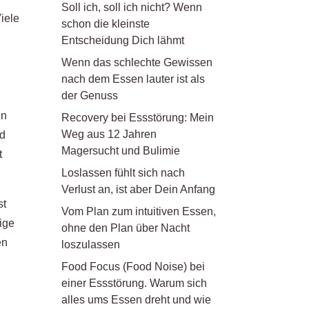
Soll ich, soll ich nicht? Wenn
iele
schon die kleinste
Entscheidung Dich lähmt
Wenn das schlechte Gewissen
nach dem Essen lauter ist als
der Genuss
en
Recovery bei Essstörung: Mein
Weg aus 12 Jahren
nd
Magersucht und Bulimie
t
Loslassen fühlt sich nach
Verlust an, ist aber Dein Anfang
st
Vom Plan zum intuitiven Essen,
ige
ohne den Plan über Nacht
en
loszulassen
n
Food Focus (Food Noise) bei
einer Essstörung. Warum sich
alles ums Essen dreht und wie