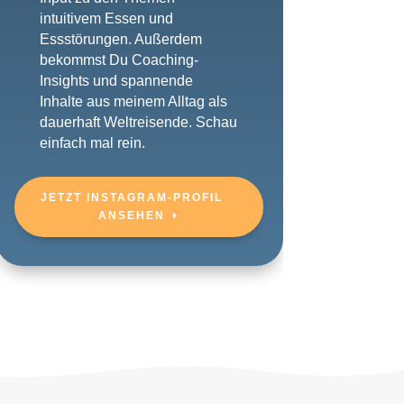
intuitivem Essen und
Essstörungen. Außerdem
bekommst Du Coaching-
Insights und spannende
Inhalte aus meinem Alltag als
dauerhaft Weltreisende. Schau
einfach mal rein.
JETZT INSTAGRAM-PROFIL
ANSEHEN