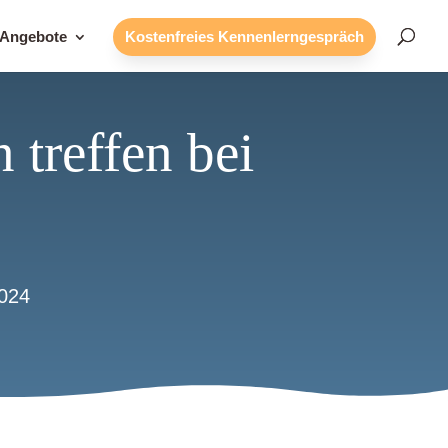
 Angebote
Kostenfreies Kennenlerngespräch
 treffen bei
024