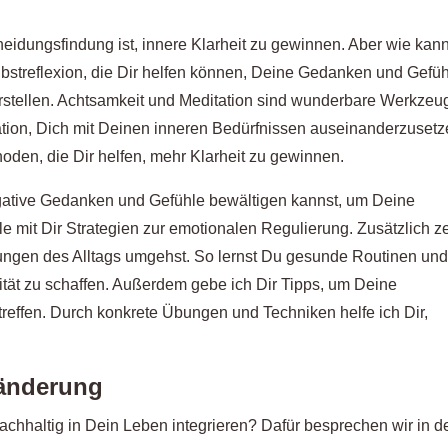
heidungsfindung ist, innere Klarheit zu gewinnen. Aber wie kan
lbstreflexion, die Dir helfen können, Deine Gedanken und Gefü
orstellen. Achtsamkeit und Meditation sind wunderbare Werkzeu
tion, Dich mit Deinen inneren Bedürfnissen auseinanderzusetz
den, die Dir helfen, mehr Klarheit zu gewinnen.
egative Gedanken und Gefühle bewältigen kannst, um Deine
le mit Dir Strategien zur emotionalen Regulierung. Zusätzlich z
rungen des Alltags umgehst. So lernst Du gesunde Routinen un
ität zu schaffen. Außerdem gebe ich Dir Tipps, um Deine
 treffen. Durch konkrete Übungen und Techniken helfe ich Dir,
ränderung
hhaltig in Dein Leben integrieren? Dafür besprechen wir in d