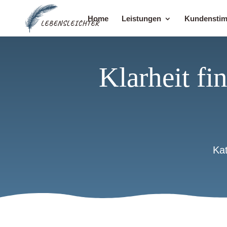
Home
Leistungen
Kundensti
Klarheit fi
Ka