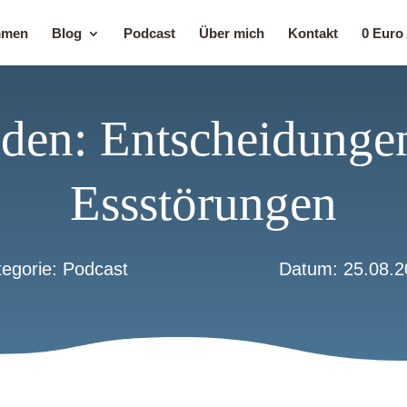
mmen
Blog
Podcast
Über mich
Kontakt
0 Euro
nden: Entscheidungen
Essstörungen
tegorie:
Podcast
Datum: 25.08.2