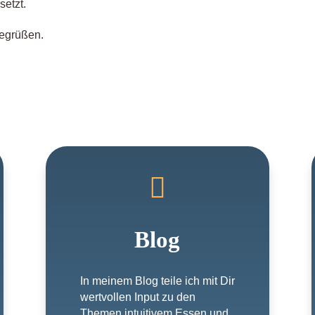
setzt.
begrüßen.

Blog
In meinem Blog teile ich mit Dir
wertvollen Input zu den
Themen intuitivem Essen und