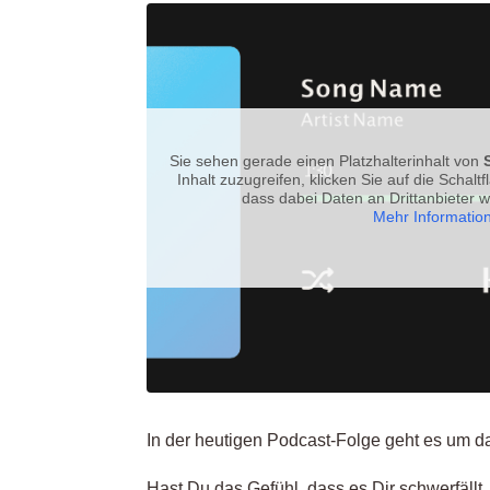
Sie sehen gerade einen Platzhalterinhalt von
Inhalt zuzugreifen, klicken Sie auf die Schalt
dass dabei Daten an Drittanbieter 
Mehr Informatio
In der heutigen Podcast-Folge geht es um d
Hast Du das Gefühl, dass es Dir schwerfällt,