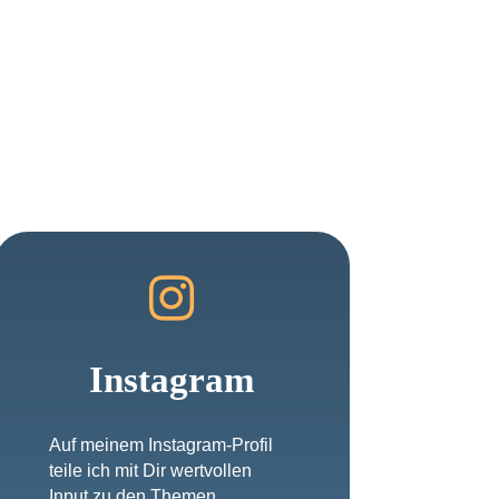

Instagram
Auf meinem Instagram-Profil
teile ich mit Dir wertvollen
Input zu den Themen