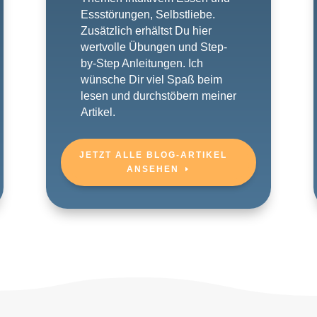
Essstörungen, Selbstliebe.
Zusätzlich erhältst Du hier
wertvolle Übungen und Step-
by-Step Anleitungen. Ich
wünsche Dir viel Spaß beim
lesen und durchstöbern meiner
Artikel.
JETZT ALLE BLOG-ARTIKEL
ANSEHEN