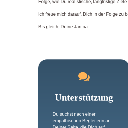
Folge, wie Du realistische, langfristige Ziele 
Ich freue mich darauf, Dich in der Folge zu 
Bis gleich, Deine Janina.

Unterstützung
Du suchst nach einer
empathischen Begleiterin an
Deiner Seite, die Dich auf