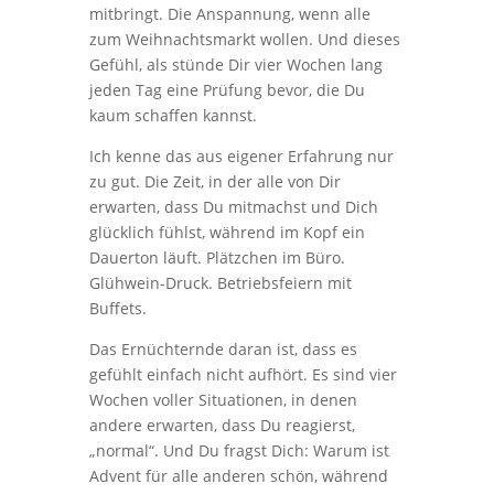
mitbringt. Die Anspannung, wenn alle
zum Weihnachtsmarkt wollen. Und dieses
Gefühl, als stünde Dir vier Wochen lang
jeden Tag eine Prüfung bevor, die Du
kaum schaffen kannst.
Ich kenne das aus eigener Erfahrung nur
zu gut. Die Zeit, in der alle von Dir
erwarten, dass Du mitmachst und Dich
glücklich fühlst, während im Kopf ein
Dauerton läuft. Plätzchen im Büro.
Glühwein-Druck. Betriebsfeiern mit
Buffets.
Das Ernüchternde daran ist, dass es
gefühlt einfach nicht aufhört. Es sind vier
Wochen voller Situationen, in denen
andere erwarten, dass Du reagierst,
„normal“. Und Du fragst Dich: Warum ist
Advent für alle anderen schön, während