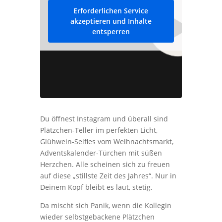
Erforderlichen Service
akzeptieren und Inhalte
entsperren
Du öffnest Instagram und überall sind
Plätzchen-Teller im perfekten Licht,
Glühwein-Selfies vom Weihnachtsmarkt,
Adventskalender-Türchen mit süßen
Herzchen. Alle scheinen sich zu freuen
auf diese „stillste Zeit des Jahres“. Nur in
Deinem Kopf bleibt es laut, stetig.
Da mischt sich Panik, wenn die Kollegin
wieder selbstgebackene Plätzchen